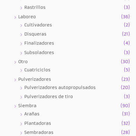
Rastrillos
(3)
Laboreo
(36)
Cultivadores
(2)
Disqueras
(21)
Finalizadores
(4)
Subsoladores
(3)
Otro
(30)
Cuatriciclos
(5)
Pulverizadores
(23)
Pulverizadores autopropulsados
(20)
Pulverizadores de tiro
(3)
Siembra
(90)
Arañas
(31)
Plantadoras
(32)
Sembradoras
(28)