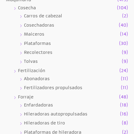
Cosecha
(104)
Carros de cabezal
(2)
Cosechadoras
(40)
Maiceros
(14)
Plataformas
(30)
Recolectores
(9)
Tolvas
(9)
Fertilización
(24)
Abonadoras
(11)
Fertilizadores propulsados
(11)
Forraje
(48)
Enfardadoras
(18)
Hileradoras autopropulsadas
(16)
Hileradoras de tiro
(8)
Plataformas de hileradora
(2)