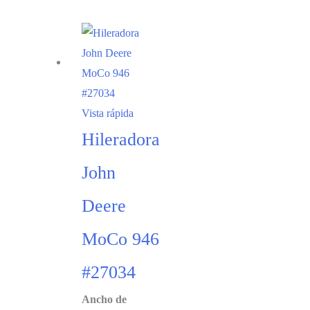
Vista rápida
Hileradora
John
Deere
MoCo 946
#27034
Ancho de