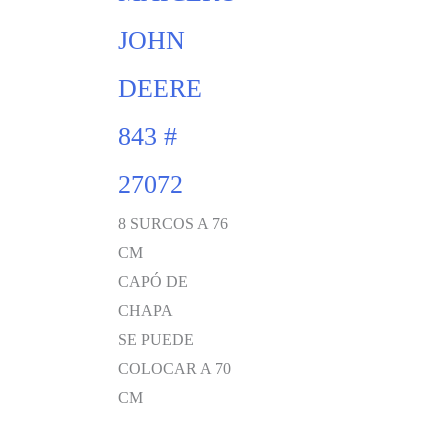
JOHN
DEERE
843 #
27072
8 SURCOS A 76
CM
CAPÓ DE
CHAPA
SE PUEDE
COLOCAR A 70
CM