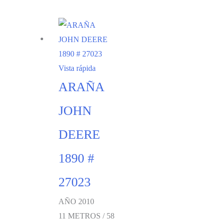
Vista rápida
ARAÑA
JOHN
DEERE
1890 #
27023
AÑO 2010
11 METROS / 58