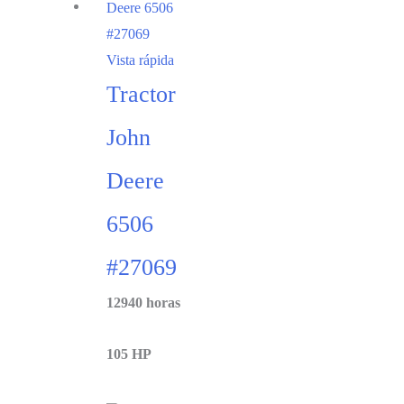
Vista rápida
Tractor
John
Deere
6506
#27069
12940 horas
105 HP