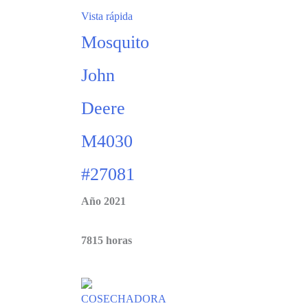
Vista rápida
Mosquito
John
Deere
M4030
#27081
Año 2021
7815 horas