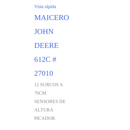
Vista rápida
MAICERO
JOHN
DEERE
612C #
27010
12 SURCOS A
76CM
SENSORES DE
ALTURA
PICADOR