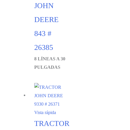
JOHN
DEERE
843 #
26385
8 LÍNEAS A 30
PULGADAS
Vista rápida
TRACTOR