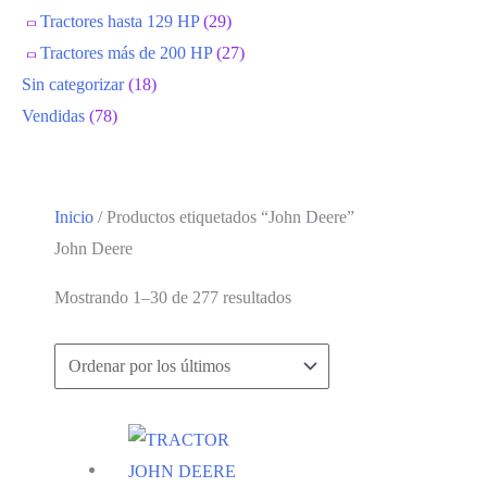
Tractores hasta 129 HP
(29)
Tractores más de 200 HP
(27)
Sin categorizar
(18)
Vendidas
(78)
Inicio
/ Productos etiquetados “John Deere”
John Deere
Ordenado
Mostrando 1–30 de 277 resultados
por
los
últimos