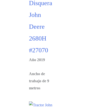
Disquera
John
Deere
2680H
#27070
Año 2019
Ancho de
trabajo de 9
metros