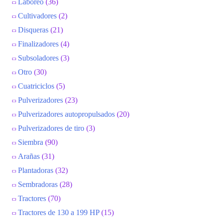
Laboreo
(36)
Cultivadores
(2)
Disqueras
(21)
Finalizadores
(4)
Subsoladores
(3)
Otro
(30)
Cuatriciclos
(5)
Pulverizadores
(23)
Pulverizadores autopropulsados
(20)
Pulverizadores de tiro
(3)
Siembra
(90)
Arañas
(31)
Plantadoras
(32)
Sembradoras
(28)
Tractores
(70)
Tractores de 130 a 199 HP
(15)