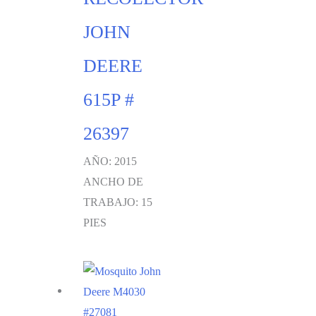
JOHN
DEERE
615P #
26397
AÑO: 2015
ANCHO DE
TRABAJO: 15
PIES