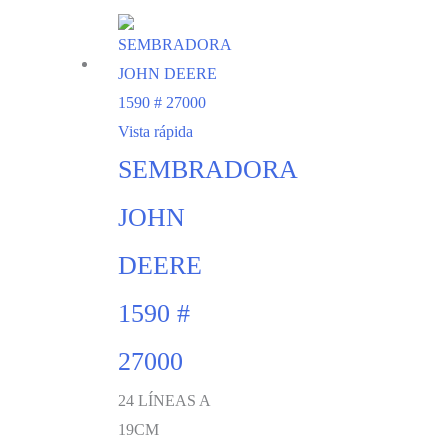
Vista rápida
SEMBRADORA
JOHN
DEERE
1590 #
27000
24 LÍNEAS A
19CM