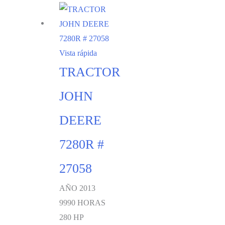
Vista rápida
TRACTOR
JOHN
DEERE
7280R #
27058
AÑO 2013
9990 HORAS
280 HP