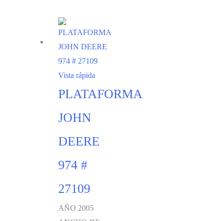
Vista rápida
PLATAFORMA
JOHN
DEERE
974 #
27109
AÑO 2005