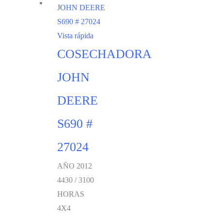
Vista rápida
COSECHADORA
JOHN
DEERE
S690 #
27024
AÑO 2012
4430 / 3100
HORAS
4X4