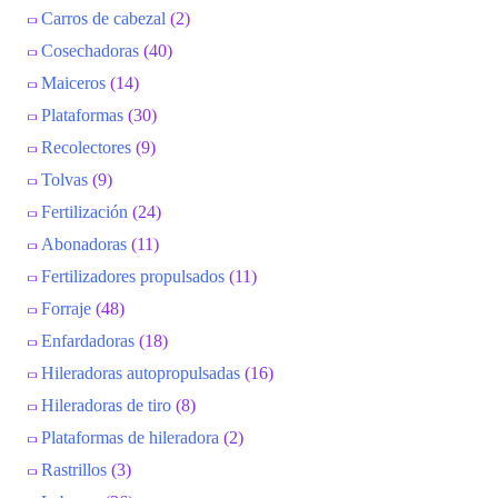
Carros de cabezal
(2)
Cosechadoras
(40)
Maiceros
(14)
Plataformas
(30)
Recolectores
(9)
Tolvas
(9)
Fertilización
(24)
Abonadoras
(11)
Fertilizadores propulsados
(11)
Forraje
(48)
Enfardadoras
(18)
Hileradoras autopropulsadas
(16)
Hileradoras de tiro
(8)
Plataformas de hileradora
(2)
Rastrillos
(3)