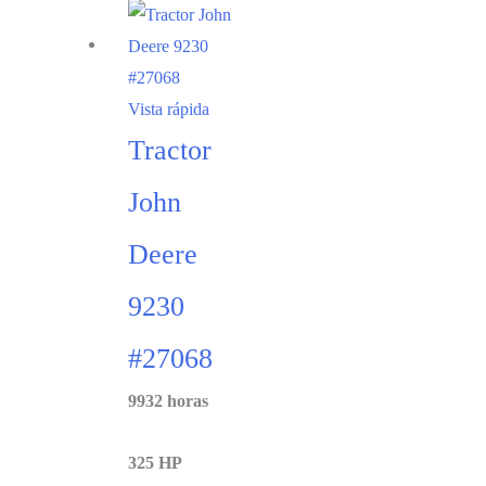
Vista rápida
Tractor
John
Deere
9230
#27068
9932 horas
325 HP