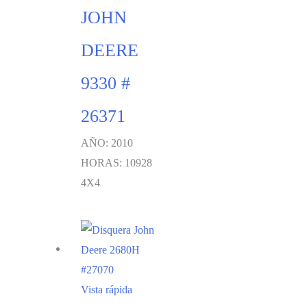
JOHN
DEERE
9330 #
26371
AÑO: 2010
HORAS: 10928
4X4
Vista rápida