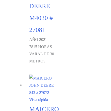
DEERE
M4030 #
27081
AÑO 2021
7815 HORAS
VARAL DE 30
METROS
Vista rápida
MAICERO