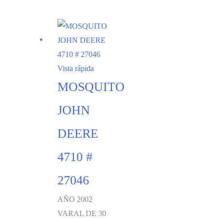
Vista rápida
MOSQUITO
JOHN
DEERE
4710 #
27046
AÑO 2002
VARAL DE 30