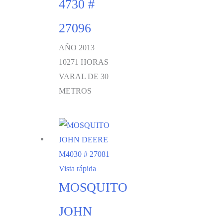
4730 #
27096
AÑO 2013
10271 HORAS
VARAL DE 30
METROS
Vista rápida
MOSQUITO
JOHN