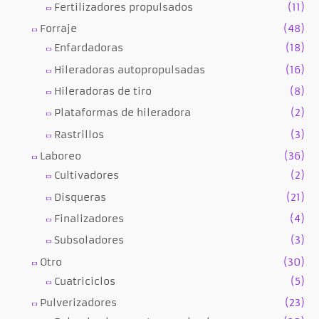
Fertilizadores propulsados
(11)
Forraje
(48)
Enfardadoras
(18)
Hileradoras autopropulsadas
(16)
Hileradoras de tiro
(8)
Plataformas de hileradora
(2)
Rastrillos
(3)
Laboreo
(36)
Cultivadores
(2)
Disqueras
(21)
Finalizadores
(4)
Subsoladores
(3)
Otro
(30)
Cuatriciclos
(5)
Pulverizadores
(23)