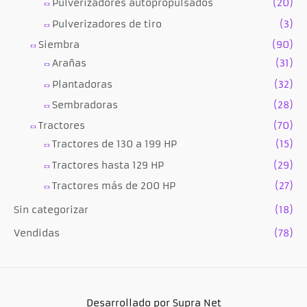
Pulverizadores autopropulsados
(20)
Pulverizadores de tiro
(3)
Siembra
(90)
Arañas
(31)
Plantadoras
(32)
Sembradoras
(28)
Tractores
(70)
Tractores de 130 a 199 HP
(15)
Tractores hasta 129 HP
(29)
Tractores más de 200 HP
(27)
Sin categorizar
(18)
Vendidas
(78)
Desarrollado por Supra Net