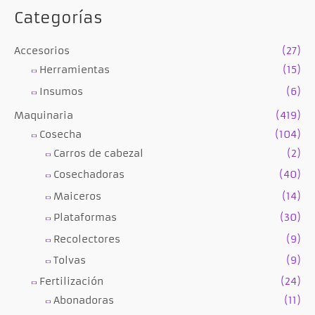
Categorías
Accesorios
(27)
Herramientas
(15)
Insumos
(6)
Maquinaria
(419)
Cosecha
(104)
Carros de cabezal
(2)
Cosechadoras
(40)
Maiceros
(14)
Plataformas
(30)
Recolectores
(9)
Tolvas
(9)
Fertilización
(24)
Abonadoras
(11)