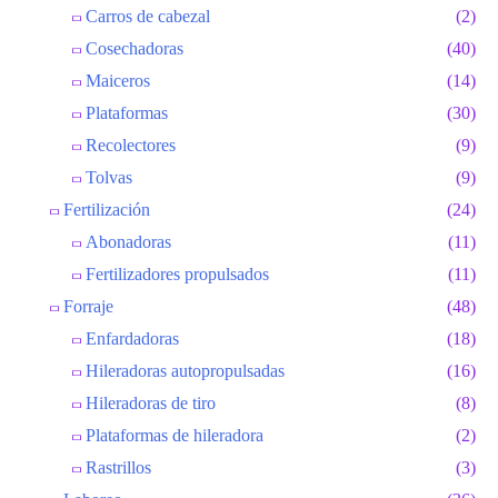
Carros de cabezal
(2)
Cosechadoras
(40)
Maiceros
(14)
Plataformas
(30)
Recolectores
(9)
Tolvas
(9)
Fertilización
(24)
Abonadoras
(11)
Fertilizadores propulsados
(11)
Forraje
(48)
Enfardadoras
(18)
Hileradoras autopropulsadas
(16)
Hileradoras de tiro
(8)
Plataformas de hileradora
(2)
Rastrillos
(3)