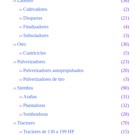
Laboreo
(36)
Cultivadores
(2)
Disqueras
(21)
Finalizadores
(4)
Subsoladores
(3)
Otro
(30)
Cuatriciclos
(5)
Pulverizadores
(23)
Pulverizadores autopropulsados
(20)
Pulverizadores de tiro
(3)
Siembra
(90)
Arañas
(31)
Plantadoras
(32)
Sembradoras
(28)
Tractores
(70)
Tractores de 130 a 199 HP
(15)