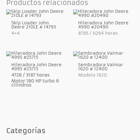
Productos relacionados
Skip Loader John
Hileradora John Deere
Deere 210LE # 14793
4990 #20490
4×4
8785 / 6264 horas
Hileradora John Deere
Sembradora Valmar
4995 #25715
1620 # 12400
4728 / 3187 horas
Modelo 1620
Motor 180 HP turbo 6
cilindros
Categorías