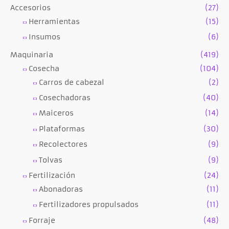
Accesorios
(27)
Herramientas
(15)
Insumos
(6)
Maquinaria
(419)
Cosecha
(104)
Carros de cabezal
(2)
Cosechadoras
(40)
Maiceros
(14)
Plataformas
(30)
Recolectores
(9)
Tolvas
(9)
Fertilización
(24)
Abonadoras
(11)
Fertilizadores propulsados
(11)
Forraje
(48)