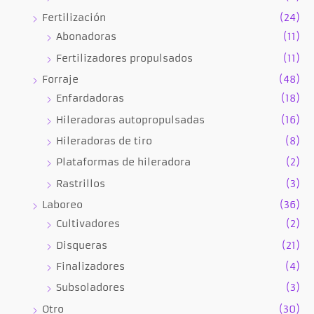
Fertilización
(24)
Abonadoras
(11)
Fertilizadores propulsados
(11)
Forraje
(48)
Enfardadoras
(18)
Hileradoras autopropulsadas
(16)
Hileradoras de tiro
(8)
Plataformas de hileradora
(2)
Rastrillos
(3)
Laboreo
(36)
Cultivadores
(2)
Disqueras
(21)
Finalizadores
(4)
Subsoladores
(3)
Otro
(30)