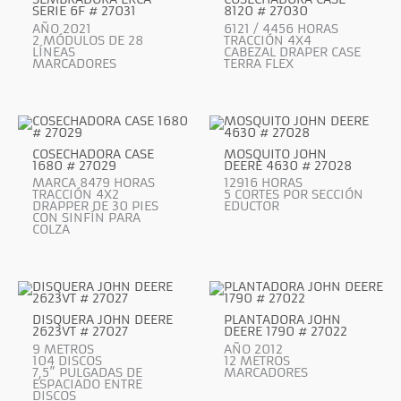
SERIE 6F # 27031
8120 # 27030
AÑO 2021
6121 / 4456 HORAS
2 MÓDULOS DE 28
TRACCIÓN 4X4
LÍNEAS
CABEZAL DRAPER CASE
MARCADORES
TERRA FLEX
COSECHADORA CASE
MOSQUITO JOHN
1680 # 27029
DEERE 4630 # 27028
MARCA 8479 HORAS
12916 HORAS
TRACCIÓN 4X2
5 CORTES POR SECCIÓN
DRAPPER DE 30 PIES
EDUCTOR
CON SINFÍN PARA
COLZA
DISQUERA JOHN DEERE
PLANTADORA JOHN
2623VT # 27027
DEERE 1790 # 27022
9 METROS
AÑO 2012
104 DISCOS
12 METROS
7,5” PULGADAS DE
MARCADORES
ESPACIADO ENTRE
DISCOS