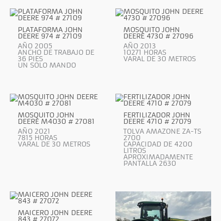
PLATAFORMA JOHN
MOSQUITO JOHN
DEERE 974 # 27109
DEERE 4730 # 27096
AÑO 2005
AÑO 2013
ANCHO DE TRABAJO DE
10271 HORAS
36 PIES
VARAL DE 30 METROS
UN SOLO MANDO
MOSQUITO JOHN
FERTILIZADOR JOHN
DEERE M4030 # 27081
DEERE 4710 # 27079
AÑO 2021
TOLVA AMAZONE ZA-TS
7815 HORAS
2700
VARAL DE 30 METROS
CAPACIDAD DE 4200
LITROS
APROXIMADAMENTE
PANTALLA 2630
MAICERO JOHN DEERE
843 # 27072