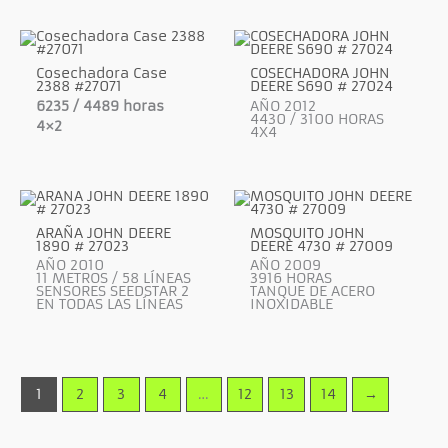
Cosechadora Case
COSECHADORA JOHN
2388 #27071
DEERE S690 # 27024
6235 / 4489 horas
AÑO 2012
4430 / 3100 HORAS
4×2
4X4
ARAÑA JOHN DEERE
MOSQUITO JOHN
1890 # 27023
DEERE 4730 # 27009
AÑO 2010
AÑO 2009
11 METROS / 58 LÍNEAS
3916 HORAS
SENSORES SEEDSTAR 2
TANQUE DE ACERO
EN TODAS LAS LÍNEAS
INOXIDABLE
1
2
3
4
…
12
13
14
→