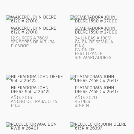
MAICERO JOHN DEERE
SEMBRADORA JOHN
612C # 27010
DEERE 1590 # 27000
12 SURCOS A 76CM
24 LÍNEAS A 19CM
SENSORES DE ALTURA
CAJÓN DE SEMILLA
PICADOR
FINA
CAJÓN DE
FERTILIZANTE
SIN MARCADORES
HILERADORA JOHN
PLATAFORMA JOHN
DEERE 956 # 26425
DEERE 745FD # 26417
AÑO: 2016
AÑO: 2020
ANCHO DE TRABAJO: 15
45 PIES
PIES
SINFÍN