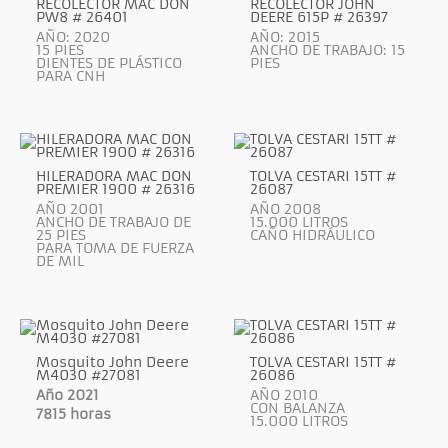
RECOLECTOR MAC DON
RECOLECTOR JOHN
PW8 # 26401
DEERE 615P # 26397
AÑO: 2020
AÑO: 2015
15 PIES
ANCHO DE TRABAJO: 15
DIENTES DE PLÁSTICO
PIES
PARA CNH
HILERADORA MAC DON
TOLVA CESTARI 15TT #
PREMIER 1900 # 26316
26087
AÑO 2001
AÑO 2008
ANCHO DE TRABAJO DE
15.000 LITROS
25 PIES
CAÑO HIDRÁULICO
PARA TOMA DE FUERZA
DE MIL
Mosquito John Deere
TOLVA CESTARI 15TT #
M4030 #27081
26086
Año 2021
AÑO 2010
CON BALANZA
7815 horas
15.000 LITROS