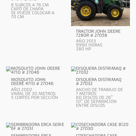
8 SURCOS A 76 CM
CAPÓ DE CHAPA
SE PUEDE COLOCAR A
70 CM
TRACTOR JOHN DEERE
7280R # 27058
AÑO 2013
9990 HORAS
280 HP
MOSQUITO JOHN
DISQUERA DISTRIMAQ
DEERE 4710 # 27046
# 27032
AÑO 2002
ANCHO DE TRABAJO DE
VARAL DE 30 METROS
7 METROS
5 CORTES POR SECCIÓN
60 DISCOS DE 26”
10” DE SEPARACION
ENTRE DISCOS
SEMBRADORA ERCA
COSECHADORA CASE