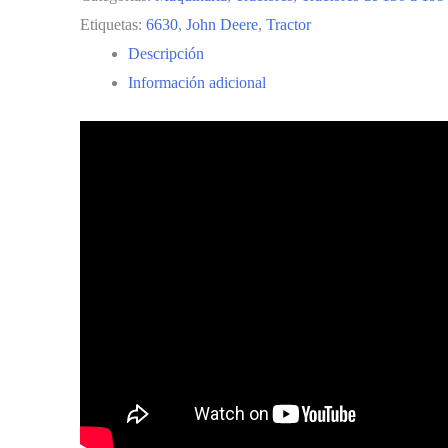
Etiquetas:
6630
,
John Deere
,
Tractor
Descripción
Información adicional