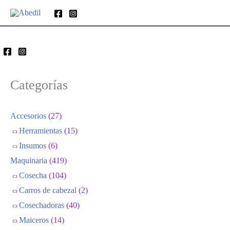
Ir
al
contenido
Categorías
Accesorios
(27)
Herramientas
(15)
Insumos
(6)
Maquinaria
(419)
Cosecha
(104)
Carros de cabezal
(2)
Cosechadoras
(40)
Maiceros
(14)