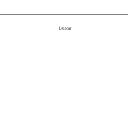
Buscar
por: