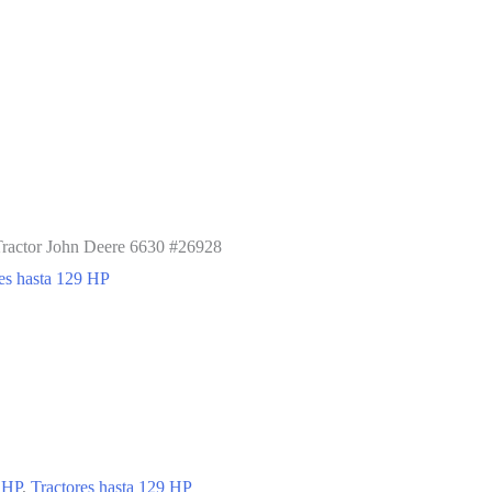
Tractor John Deere 6630 #26928
es hasta 129 HP
 HP
,
Tractores hasta 129 HP