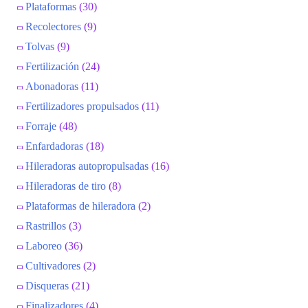
Plataformas
(30)
Recolectores
(9)
Tolvas
(9)
Fertilización
(24)
Abonadoras
(11)
Fertilizadores propulsados
(11)
Forraje
(48)
Enfardadoras
(18)
Hileradoras autopropulsadas
(16)
Hileradoras de tiro
(8)
Plataformas de hileradora
(2)
Rastrillos
(3)
Laboreo
(36)
Cultivadores
(2)
Disqueras
(21)
Finalizadores
(4)