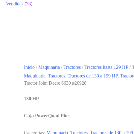
Vendidas
(78)
Inicio
/
Maquinaria
/
Tractores
/
Tractores hasta 129 HP
/ 
Maquinaria
,
Tractores
,
Tractores de 130 a 199 HP
,
Tractor
Tractor John Deere 6630 #26928
130 HP
Caja PowerQuad Plus
Categorías:
Maquinaria
,
Tractores
,
Tractores de 130 a 199