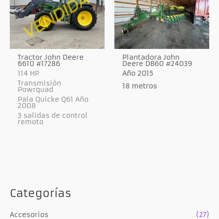
Tractor John Deere
Plantadora John
6610 #17286
Deere DB60 #24039
114 HP
Año 2015
Transmisión
18 metros
Powrquad
Pala Quicke Q61 Año
2008
3 salidas de control
remoto
Categorías
Accesorios
(27)