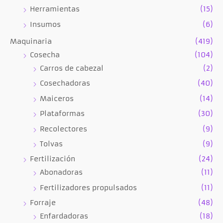
Herramientas
(15)
Insumos
(6)
Maquinaria
(419)
Cosecha
(104)
Carros de cabezal
(2)
Cosechadoras
(40)
Maiceros
(14)
Plataformas
(30)
Recolectores
(9)
Tolvas
(9)
Fertilización
(24)
Abonadoras
(11)
Fertilizadores propulsados
(11)
Forraje
(48)
Enfardadoras
(18)