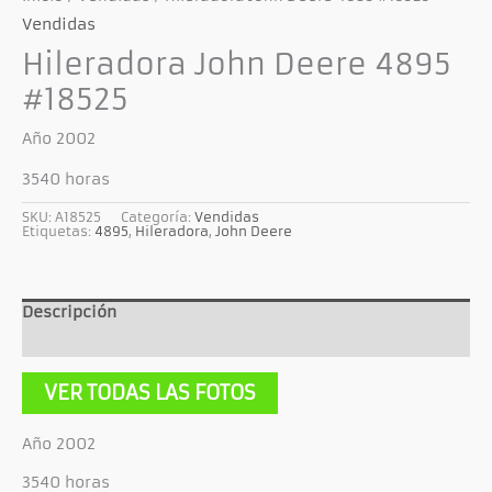
Vendidas
Hileradora John Deere 4895
#18525
Año 2002
3540 horas
SKU:
A18525
Categoría:
Vendidas
Etiquetas:
4895
,
Hileradora
,
John Deere
Descripción
Información adicional
VER TODAS LAS FOTOS
Año 2002
3540 horas