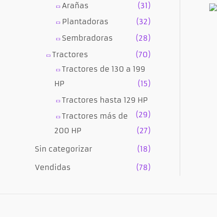
Arañas
(31)
Plantadoras
(32)
Sembradoras
(28)
Tractores
(70)
Tractores de 130 a 199
HP
(15)
Tractores hasta 129 HP
(29)
Tractores más de
200 HP
(27)
Sin categorizar
(18)
Vendidas
(78)