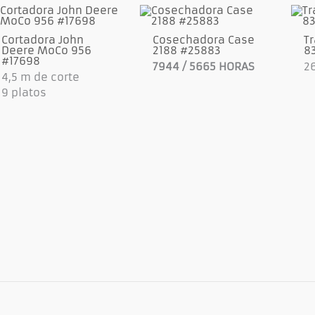
Cortadora John
Cosechadora Case
Tr
Deere MoCo 956
2188 #25883
8
#17698
7944 / 5665 HORAS
2
4,5 m de corte
9 platos