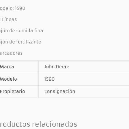
odelo: 1590
4 Líneas
jón de semilla fina
jón de fertilizante
arcadores
Marca
John Deere
Modelo
1590
Propietario
Consignación
roductos relacionados