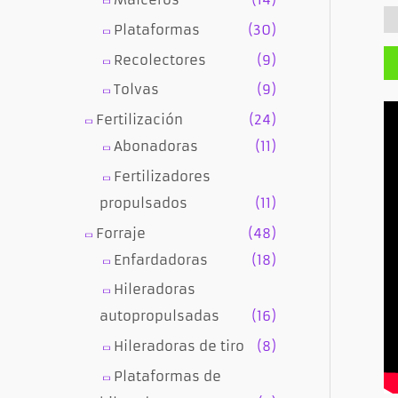
D
Plataformas
(30)
Recolectores
(9)
Tolvas
(9)
Fertilización
(24)
Abonadoras
(11)
Fertilizadores
propulsados
(11)
Forraje
(48)
Enfardadoras
(18)
Hileradoras
autopropulsadas
(16)
Hileradoras de tiro
(8)
Plataformas de