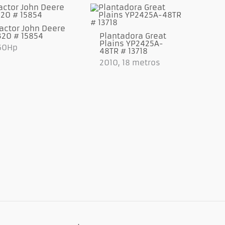
actor John Deere
320 # 15854
Plantadora Great
Plains YP2425A-
60Hp
48TR # 13718
2010, 18 metros