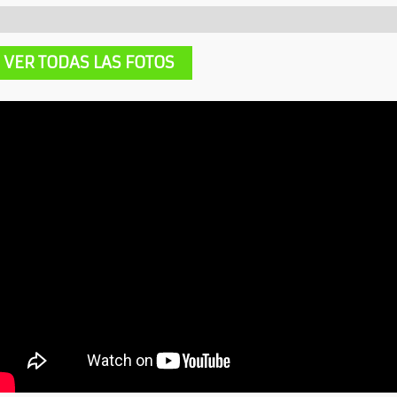
escripción
Información adicional
VER TODAS LAS FOTOS