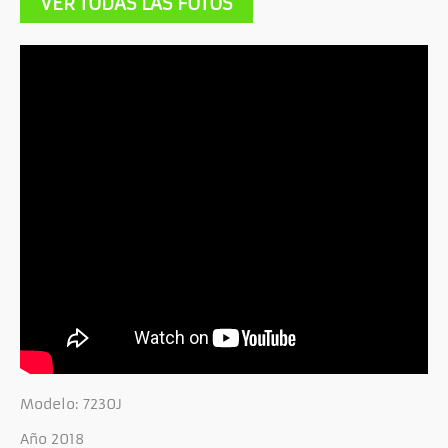
VER TODAS LAS FOTOS
Modelo: 7230J
Año 2018