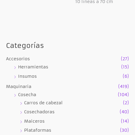
10 líneas a 70 cm
Categorías
Accesorios
(27)
Herramientas
(15)
Insumos
(6)
Maquinaria
(419)
Cosecha
(104)
Carros de cabezal
(2)
Cosechadoras
(40)
Maiceros
(14)
Plataformas
(30)