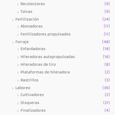
Recolectores
(9)
Tolvas
(9)
Fertilización
(24)
Abonadoras
(11)
Fertilizadores propulsados
(11)
Forraje
(48)
Enfardadoras
(18)
Hileradoras autopropulsadas
(16)
Hileradoras de tiro
(8)
Plataformas de hileradora
(2)
Rastrillos
(3)
Laboreo
(36)
Cultivadores
(2)
Disqueras
(21)
Finalizadores
(4)