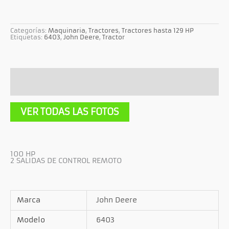
Categorías:
Maquinaria
,
Tractores
,
Tractores hasta 129 HP
Etiquetas:
6403
,
John Deere
,
Tractor
Descripción
Información adicional
VER TODAS LAS FOTOS
100 HP
2 SALIDAS DE CONTROL REMOTO
Marca
John Deere
Modelo
6403