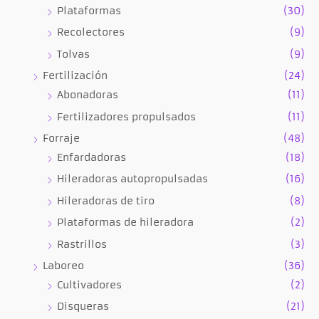
Plataformas
(30)
Recolectores
(9)
Tolvas
(9)
Fertilización
(24)
Abonadoras
(11)
Fertilizadores propulsados
(11)
Forraje
(48)
Enfardadoras
(18)
Hileradoras autopropulsadas
(16)
Hileradoras de tiro
(8)
Plataformas de hileradora
(2)
Rastrillos
(3)
Laboreo
(36)
Cultivadores
(2)
Disqueras
(21)