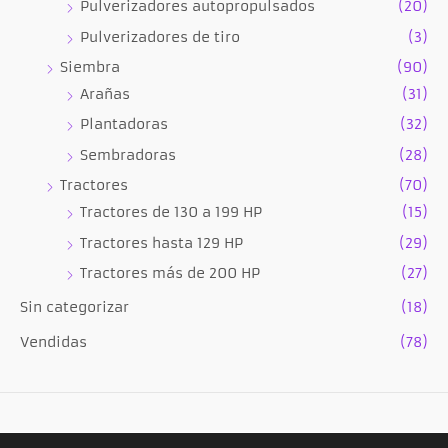
Pulverizadores autopropulsados
(20)
Pulverizadores de tiro
(3)
Siembra
(90)
Arañas
(31)
Plantadoras
(32)
Sembradoras
(28)
Tractores
(70)
Tractores de 130 a 199 HP
(15)
Tractores hasta 129 HP
(29)
Tractores más de 200 HP
(27)
Sin categorizar
(18)
Vendidas
(78)
Desarrollado por Supra Net