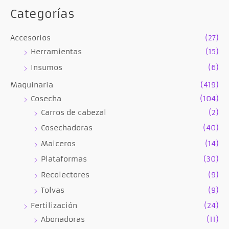
Categorías
Accesorios
(27)
Herramientas
(15)
Insumos
(6)
Maquinaria
(419)
Cosecha
(104)
Carros de cabezal
(2)
Cosechadoras
(40)
Maiceros
(14)
Plataformas
(30)
Recolectores
(9)
Tolvas
(9)
Fertilización
(24)
Abonadoras
(11)