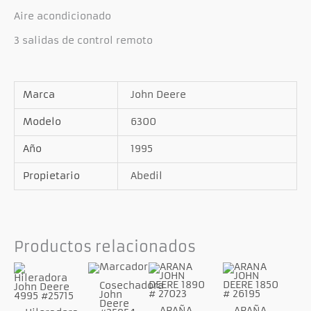
Aire acondicionado
3 salidas de control remoto
Marca
John Deere
Modelo
6300
Año
1995
Propietario
Abedil
Productos relacionados
Cosechadora
John
Deere
ARAÑA
ARAÑA