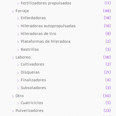
Fertilizadores propulsados
(11)
Forraje
(48)
Enfardadoras
(18)
Hileradoras autopropulsadas
(16)
Hileradoras de tiro
(8)
Plataformas de hileradora
(2)
Rastrillos
(3)
Laboreo
(36)
Cultivadores
(2)
Disqueras
(21)
Finalizadores
(4)
Subsoladores
(3)
Otro
(30)
Cuatriciclos
(5)
Pulverizadores
(23)