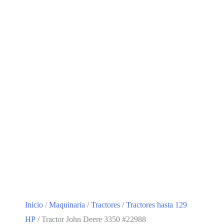
Inicio
/
Maquinaria
/
Tractores
/
Tractores hasta 129
HP
/ Tractor John Deere 3350 #22988