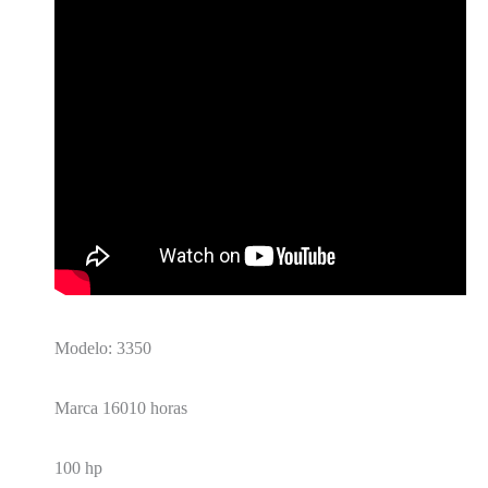
Modelo: 3350
Marca 16010 horas
100 hp