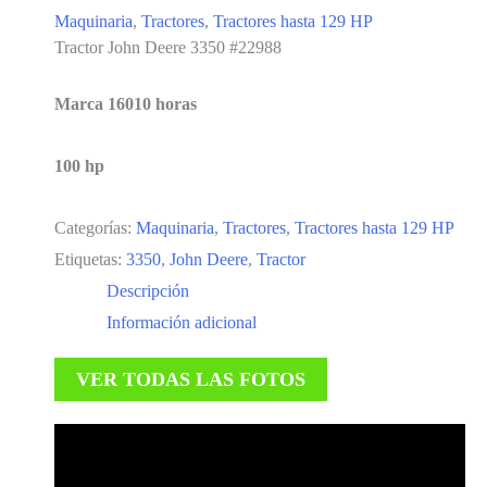
Maquinaria
,
Tractores
,
Tractores hasta 129 HP
Tractor John Deere 3350 #22988
Marca 16010 horas
100 hp
Categorías:
Maquinaria
,
Tractores
,
Tractores hasta 129 HP
Etiquetas:
3350
,
John Deere
,
Tractor
Descripción
Información adicional
VER TODAS LAS FOTOS