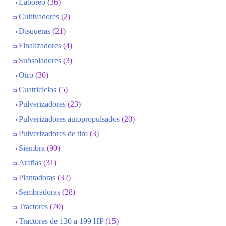
Laboreo
(36)
Cultivadores
(2)
Disqueras
(21)
Finalizadores
(4)
Subsoladores
(3)
Otro
(30)
Cuatriciclos
(5)
Pulverizadores
(23)
Pulverizadores autopropulsados
(20)
Pulverizadores de tiro
(3)
Siembra
(90)
Arañas
(31)
Plantadoras
(32)
Sembradoras
(28)
Tractores
(70)
Tractores de 130 a 199 HP
(15)