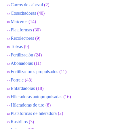
Carros de cabezal
(2)
Cosechadoras
(40)
Maiceros
(14)
Plataformas
(30)
Recolectores
(9)
Tolvas
(9)
Fertilización
(24)
Abonadoras
(11)
Fertilizadores propulsados
(11)
Forraje
(48)
Enfardadoras
(18)
Hileradoras autopropulsadas
(16)
Hileradoras de tiro
(8)
Plataformas de hileradora
(2)
Rastrillos
(3)