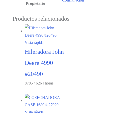
Consignación
Propietario
Productos relacionados
Vista rápida
Hileradora John
Deere 4990
#20490
8785 / 6264 horas
Vista rápida