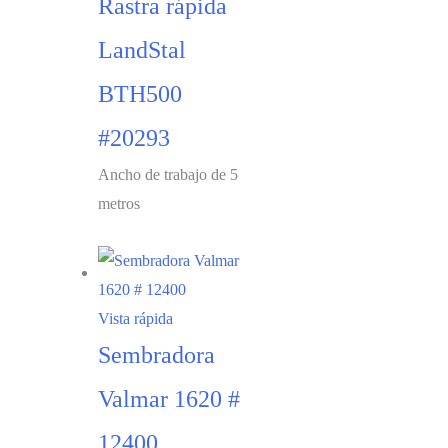
Rastra rápida
LandStal
BTH500
#20293
Ancho de trabajo de 5
metros
Vista rápida
Sembradora
Valmar 1620 #
12400