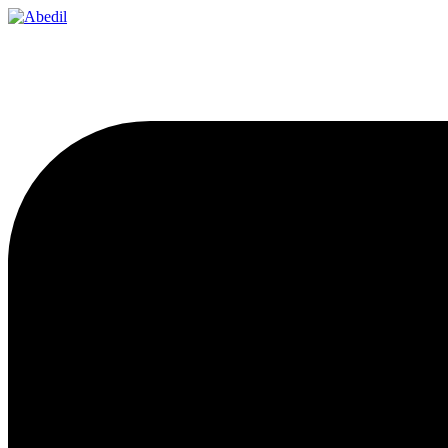
Ir
al
contenido