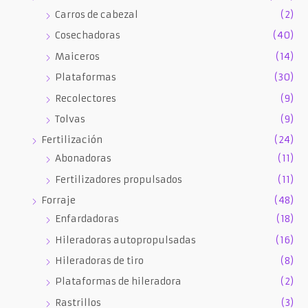
Carros de cabezal
(2)
Cosechadoras
(40)
Maiceros
(14)
Plataformas
(30)
Recolectores
(9)
Tolvas
(9)
Fertilización
(24)
Abonadoras
(11)
Fertilizadores propulsados
(11)
Forraje
(48)
Enfardadoras
(18)
Hileradoras autopropulsadas
(16)
Hileradoras de tiro
(8)
Plataformas de hileradora
(2)
Rastrillos
(3)