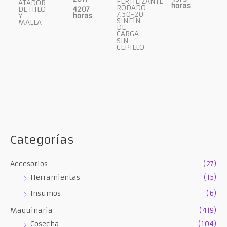
FERTILIZANTE
ATADOR
horas
RODADO
DE HILO
4207
7.50-20
Y
horas
SINFÍN
MALLA
DE
CARGA
SIN
CEPILLO
Categorías
Accesorios
(27)
Herramientas
(15)
Insumos
(6)
Maquinaria
(419)
Cosecha
(104)