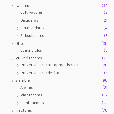
Laboreo
(36)
Cultivadores
(2)
Disqueras
(21)
Finalizadores
(4)
Subsoladores
(3)
Otro
(30)
Cuatriciclos
(5)
Pulverizadores
(23)
Pulverizadores autopropulsados
(20)
Pulverizadores de tiro
(3)
Siembra
(90)
Arañas
(31)
Plantadoras
(32)
Sembradoras
(28)
Tractores
(70)