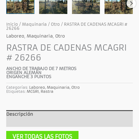
Inicio
/
Maquinaria
/
Otro
/ RASTRA DE CADENAS MCAGRI #
26266
Laboreo
,
Maquinaria
,
Otro
RASTRA DE CADENAS MCAGRI
# 26266
ANCHO DE TRABAJO DE 7 METROS
ORIGEN ALEMÁN
ENGANCHE 3 PUNTOS
Categorías:
Laboreo
,
Maquinaria
,
Otro
Etiquetas:
MCGRI
,
Rastra
Descripción
Información adicional
VER TODAS LAS FOTOS