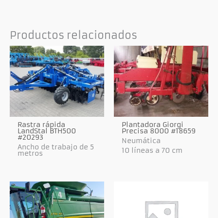
Productos relacionados
Rastra rápida
Plantadora Giorgi
LandStal BTH500
Precisa 8000 #18659
#20293
Neumática
Ancho de trabajo de 5
10 líneas a 70 cm
metros