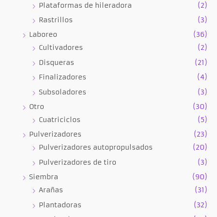
Plataformas de hileradora
(2)
Rastrillos
(3)
Laboreo
(36)
Cultivadores
(2)
Disqueras
(21)
Finalizadores
(4)
Subsoladores
(3)
Otro
(30)
Cuatriciclos
(5)
Pulverizadores
(23)
Pulverizadores autopropulsados
(20)
Pulverizadores de tiro
(3)
Siembra
(90)
Arañas
(31)
Plantadoras
(32)