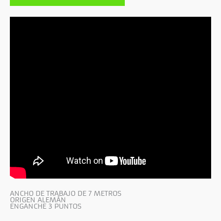
ANCHO DE TRABAJO DE 7 METROS
ORIGEN ALEMÁN
ENGANCHE 3 PUNTOS