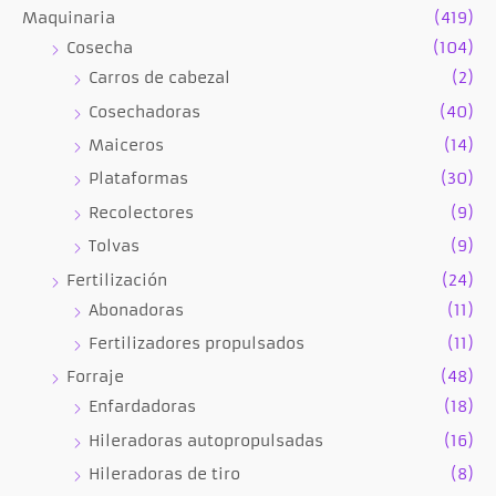
Maquinaria
(419)
Cosecha
(104)
Carros de cabezal
(2)
Cosechadoras
(40)
Maiceros
(14)
Plataformas
(30)
Recolectores
(9)
Tolvas
(9)
Fertilización
(24)
Abonadoras
(11)
Fertilizadores propulsados
(11)
Forraje
(48)
Enfardadoras
(18)
Hileradoras autopropulsadas
(16)
Hileradoras de tiro
(8)