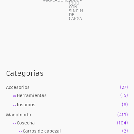
MARCADORES
1900
CON
SINFIN
DE
CARGA
Categorías
Accesorios
(27)
Herramientas
(15)
Insumos
(6)
Maquinaria
(419)
Cosecha
(104)
Carros de cabezal
(2)