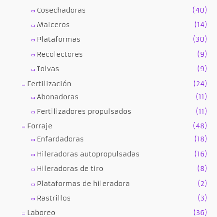
Cosechadoras
(40)
Maiceros
(14)
Plataformas
(30)
Recolectores
(9)
Tolvas
(9)
Fertilización
(24)
Abonadoras
(11)
Fertilizadores propulsados
(11)
Forraje
(48)
Enfardadoras
(18)
Hileradoras autopropulsadas
(16)
Hileradoras de tiro
(8)
Plataformas de hileradora
(2)
Rastrillos
(3)
Laboreo
(36)