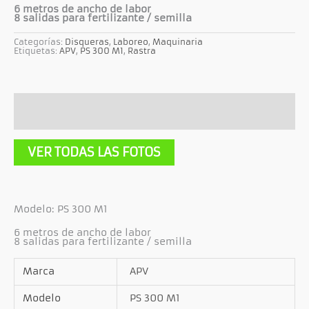
6 metros de ancho de labor
8 salidas para fertilizante / semilla
Categorías:
Disqueras
,
Laboreo
,
Maquinaria
Etiquetas:
APV
,
PS 300 M1
,
Rastra
Descripción
Información adicional
VER TODAS LAS FOTOS
Modelo: PS 300 M1
6 metros de ancho de labor
8 salidas para fertilizante / semilla
Marca
APV
Modelo
PS 300 M1