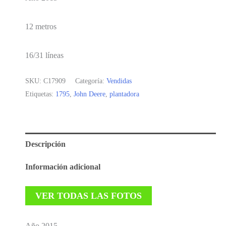
12 metros
16/31 líneas
SKU:
C17909
Categoría:
Vendidas
Etiquetas:
1795
,
John Deere
,
plantadora
Descripción
Información adicional
VER TODAS LAS FOTOS
Año 2015