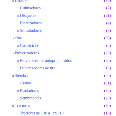
Laboreo
(36)
Cultivadores
(2)
Disqueras
(21)
Finalizadores
(4)
Subsoladores
(3)
Otro
(30)
Cuatriciclos
(5)
Pulverizadores
(23)
Pulverizadores autopropulsados
(20)
Pulverizadores de tiro
(3)
Siembra
(90)
Arañas
(31)
Plantadoras
(32)
Sembradoras
(28)
Tractores
(70)
Tractores de 130 a 199 HP
(15)