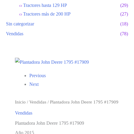
Tractores hasta 129 HP
(29)
Tractores más de 200 HP
(27)
Sin categorizar
(18)
Vendidas
(78)
Previous
Next
Inicio
/
Vendidas
/ Plantadora John Deere 1795 #17909
Vendidas
Plantadora John Deere 1795 #17909
Año 2015