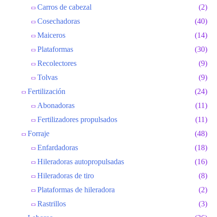
Carros de cabezal
(2)
Cosechadoras
(40)
Maiceros
(14)
Plataformas
(30)
Recolectores
(9)
Tolvas
(9)
Fertilización
(24)
Abonadoras
(11)
Fertilizadores propulsados
(11)
Forraje
(48)
Enfardadoras
(18)
Hileradoras autopropulsadas
(16)
Hileradoras de tiro
(8)
Plataformas de hileradora
(2)
Rastrillos
(3)