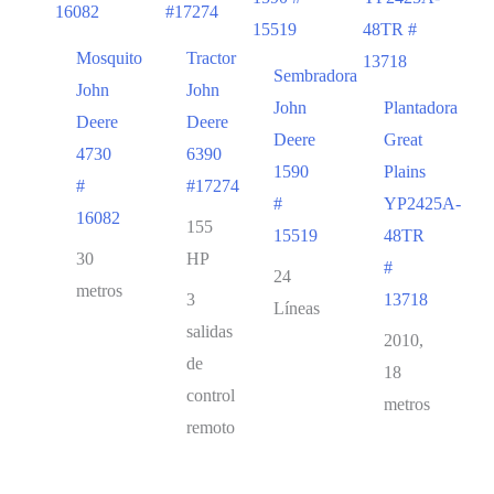
Mosquito
Tractor
Sembradora
John
John
John
Plantadora
Deere
Deere
Deere
Great
4730
6390
1590
Plains
#
#17274
#
YP2425A-
16082
155
15519
48TR
30
HP
#
24
metros
3
13718
Líneas
salidas
2010,
de
18
control
metros
remoto