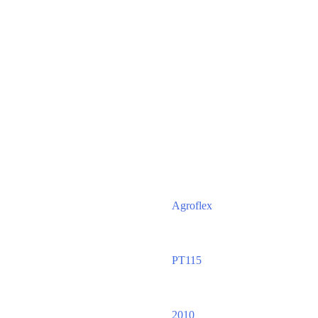
Agroflex
PT115
2010