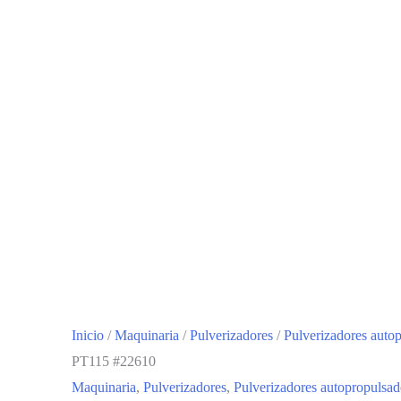
Inicio
/
Maquinaria
/
Pulverizadores
/
Pulverizadores auto
PT115 #22610
Maquinaria
,
Pulverizadores
,
Pulverizadores autopropulsad