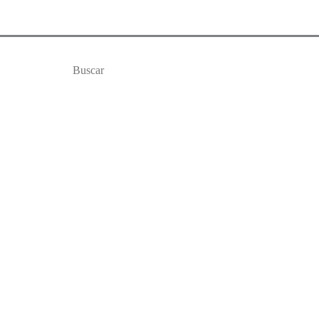
Buscar
por: