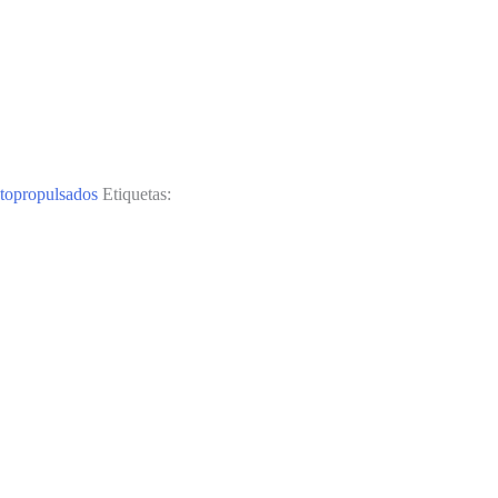
utopropulsados
Etiquetas: