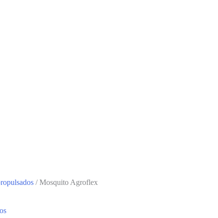
propulsados
/ Mosquito Agroflex
os