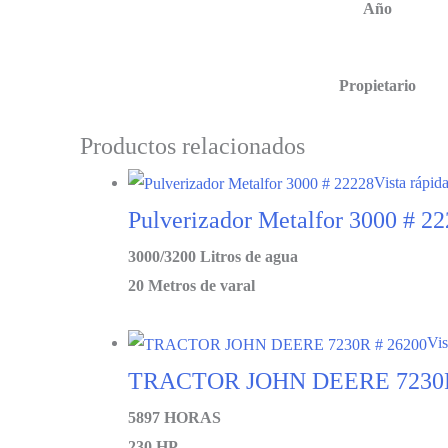
Año
Propietario
Productos relacionados
Vista rápid
Pulverizador Metalfor 3000 # 2
3000/3200 Litros de agua
20 Metros de varal
Vis
TRACTOR JOHN DEERE 7230R
5897 HORAS
230 HP