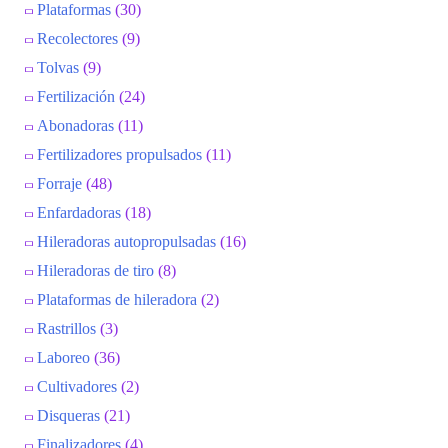
Plataformas
(30)
Recolectores
(9)
Tolvas
(9)
Fertilización
(24)
Abonadoras
(11)
Fertilizadores propulsados
(11)
Forraje
(48)
Enfardadoras
(18)
Hileradoras autopropulsadas
(16)
Hileradoras de tiro
(8)
Plataformas de hileradora
(2)
Rastrillos
(3)
Laboreo
(36)
Cultivadores
(2)
Disqueras
(21)
Finalizadores
(4)