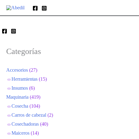
Ir
al
contenido
Categorías
Accesorios
(27)
Herramientas
(15)
Insumos
(6)
Maquinaria
(419)
Cosecha
(104)
Carros de cabezal
(2)
Cosechadoras
(40)
Maiceros
(14)