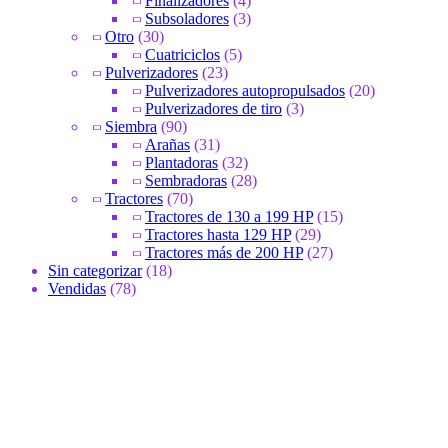
Finalizadores
(4)
Subsoladores
(3)
Otro
(30)
Cuatriciclos
(5)
Pulverizadores
(23)
Pulverizadores autopropulsados
(20)
Pulverizadores de tiro
(3)
Siembra
(90)
Arañas
(31)
Plantadoras
(32)
Sembradoras
(28)
Tractores
(70)
Tractores de 130 a 199 HP
(15)
Tractores hasta 129 HP
(29)
Tractores más de 200 HP
(27)
Sin categorizar
(18)
Vendidas
(78)