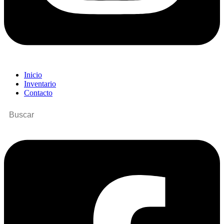
Inicio
Inventario
Contacto
Buscar
por: