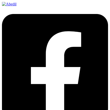
Ir
al
contenido