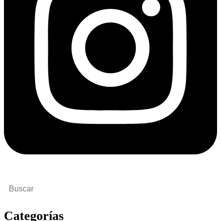
Buscar
por:
Categorías