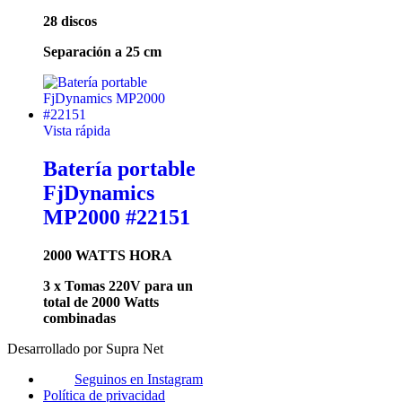
28 discos
Separación a 25 cm
Vista rápida
Batería portable
FjDynamics
MP2000 #22151
2000 WATTS HORA
3 x Tomas 220V para un
total de 2000 Watts
combinadas
Desarrollado por Supra Net
Seguinos en Instagram
Política de privacidad