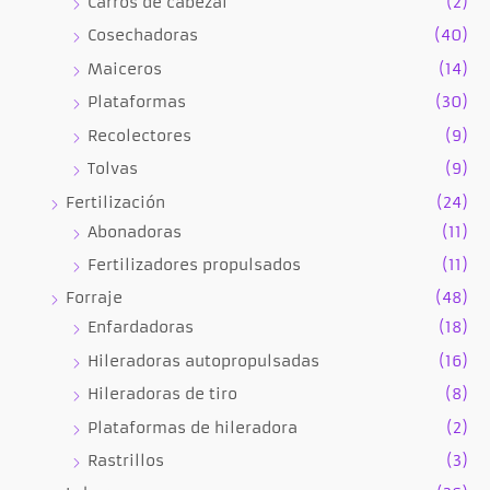
Carros de cabezal
(2)
Cosechadoras
(40)
Maiceros
(14)
Plataformas
(30)
Recolectores
(9)
Tolvas
(9)
Fertilización
(24)
Abonadoras
(11)
Fertilizadores propulsados
(11)
Forraje
(48)
Enfardadoras
(18)
Hileradoras autopropulsadas
(16)
Hileradoras de tiro
(8)
Plataformas de hileradora
(2)
Rastrillos
(3)