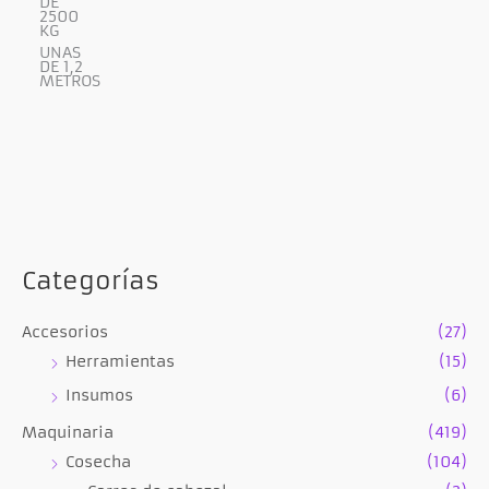
DE
2500
KG
UNAS
DE 1,2
METROS
Categorías
Accesorios
(27)
Herramientas
(15)
Insumos
(6)
Maquinaria
(419)
Cosecha
(104)