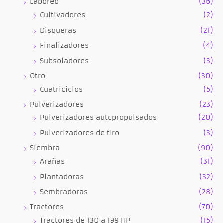
Laboreo
(36)
Cultivadores
(2)
Disqueras
(21)
Finalizadores
(4)
Subsoladores
(3)
Otro
(30)
Cuatriciclos
(5)
Pulverizadores
(23)
Pulverizadores autopropulsados
(20)
Pulverizadores de tiro
(3)
Siembra
(90)
Arañas
(31)
Plantadoras
(32)
Sembradoras
(28)
Tractores
(70)
Tractores de 130 a 199 HP
(15)