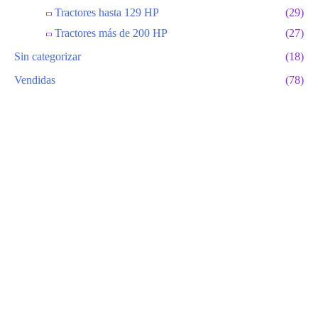
Tractores hasta 129 HP
(29)
Tractores más de 200 HP
(27)
Sin categorizar
(18)
Vendidas
(78)