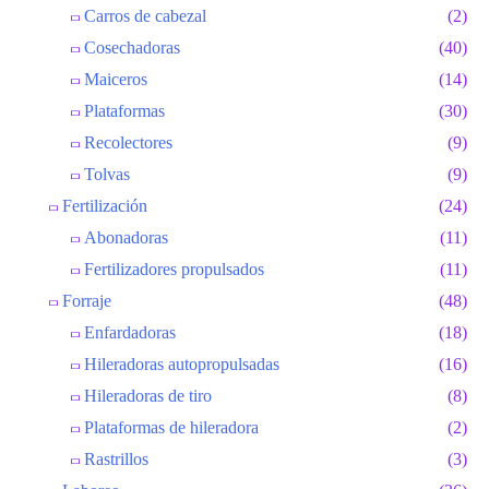
Carros de cabezal
(2)
Cosechadoras
(40)
Maiceros
(14)
Plataformas
(30)
Recolectores
(9)
Tolvas
(9)
Fertilización
(24)
Abonadoras
(11)
Fertilizadores propulsados
(11)
Forraje
(48)
Enfardadoras
(18)
Hileradoras autopropulsadas
(16)
Hileradoras de tiro
(8)
Plataformas de hileradora
(2)
Rastrillos
(3)