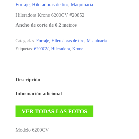
Forraje
,
Hileradoras de tiro
,
Maquinaria
Hileradora Krone 6200CV #20852
Ancho de corte de 6,2 metros
Categorías:
Forraje
,
Hileradoras de tiro
,
Maquinaria
Etiquetas:
6200CV
,
Hileradora
,
Krone
Descripción
Información adicional
VER TODAS LAS FOTOS
Modelo 6200CV