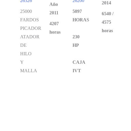
26326
26200
2014
Año
25000
5897
2011
6540 /
FARDOS
HORAS
4575
4207
PICADOR
horas
horas
ATADOR
230
DE
HP
HILO
Y
CAJA
MALLA
IVT