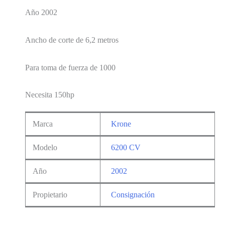
Año 2002
Ancho de corte de 6,2 metros
Para toma de fuerza de 1000
Necesita 150hp
Marca
Krone
Modelo
6200 CV
Año
2002
Propietario
Consignación