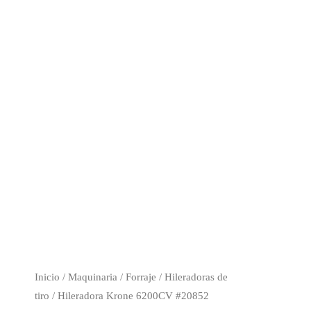
Inicio
/
Maquinaria
/
Forraje
/
Hileradoras de
tiro
/ Hileradora Krone 6200CV #20852