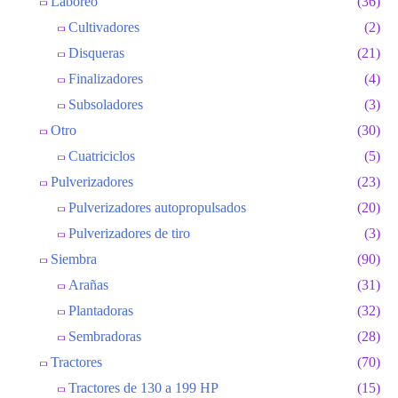
Laboreo
(36)
Cultivadores
(2)
Disqueras
(21)
Finalizadores
(4)
Subsoladores
(3)
Otro
(30)
Cuatriciclos
(5)
Pulverizadores
(23)
Pulverizadores autopropulsados
(20)
Pulverizadores de tiro
(3)
Siembra
(90)
Arañas
(31)
Plantadoras
(32)
Sembradoras
(28)
Tractores
(70)
Tractores de 130 a 199 HP
(15)