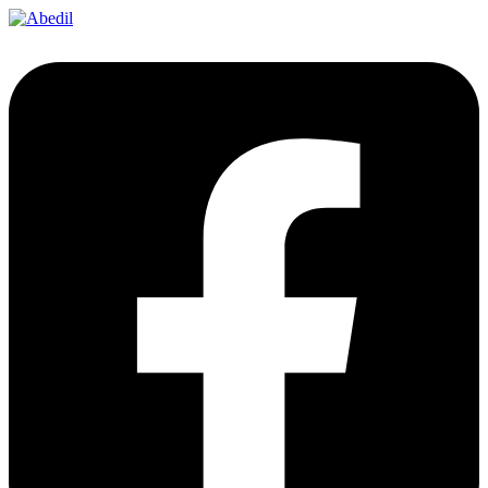
Ir
al
contenido