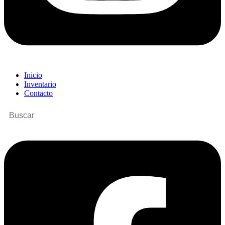
Inicio
Inventario
Contacto
Buscar
por: