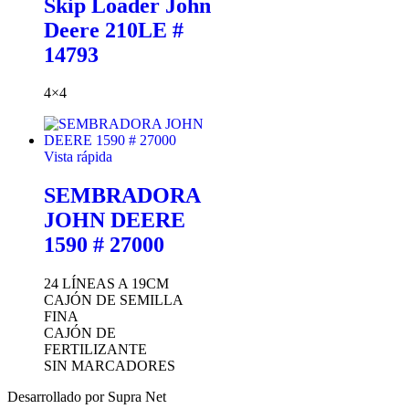
Skip Loader John
Deere 210LE #
14793
4×4
Vista rápida
SEMBRADORA
JOHN DEERE
1590 # 27000
24 LÍNEAS A 19CM
CAJÓN DE SEMILLA
FINA
CAJÓN DE
FERTILIZANTE
SIN MARCADORES
Desarrollado por Supra Net