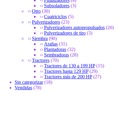
Finalizadores
(4)
Subsoladores
(3)
Otro
(30)
Cuatriciclos
(5)
Pulverizadores
(23)
Pulverizadores autopropulsados
(20)
Pulverizadores de tiro
(3)
Siembra
(90)
Arañas
(31)
Plantadoras
(32)
Sembradoras
(28)
Tractores
(70)
Tractores de 130 a 199 HP
(15)
Tractores hasta 129 HP
(29)
Tractores más de 200 HP
(27)
Sin categorizar
(18)
Vendidas
(78)