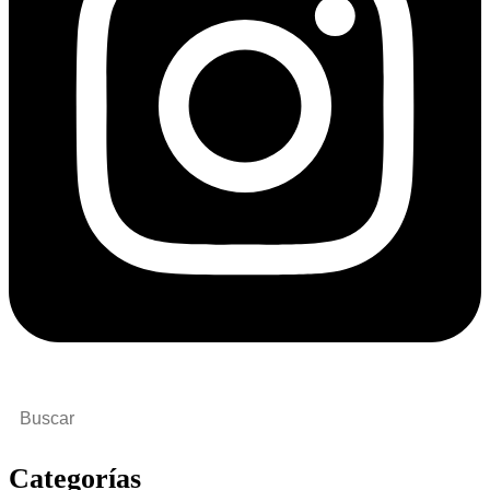
Buscar
por:
Categorías