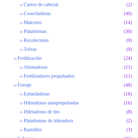
Carros de cabezal
(2)
Cosechadoras
(40)
Maiceros
(14)
Plataformas
(30)
Recolectores
(9)
Tolvas
(9)
Fertilización
(24)
Abonadoras
(11)
Fertilizadores propulsados
(11)
Forraje
(48)
Enfardadoras
(18)
Hileradoras autopropulsadas
(16)
Hileradoras de tiro
(8)
Plataformas de hileradora
(2)
Rastrillos
(3)