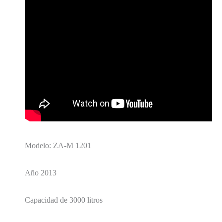
Modelo: ZA-M 1201
Año 2013
Capacidad de 3000 litros