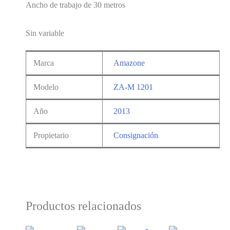
Ancho de trabajo de 30 metros
Sin variable
Marca
Amazone
Modelo
ZA-M 1201
Año
2013
Propietario
Consignación
Productos relacionados