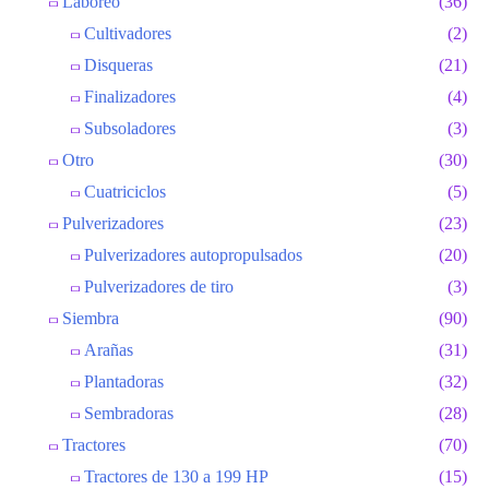
Laboreo
(36)
Cultivadores
(2)
Disqueras
(21)
Finalizadores
(4)
Subsoladores
(3)
Otro
(30)
Cuatriciclos
(5)
Pulverizadores
(23)
Pulverizadores autopropulsados
(20)
Pulverizadores de tiro
(3)
Siembra
(90)
Arañas
(31)
Plantadoras
(32)
Sembradoras
(28)
Tractores
(70)
Tractores de 130 a 199 HP
(15)