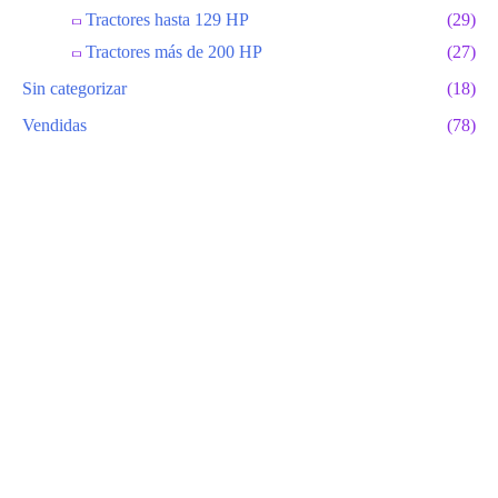
Tractores hasta 129 HP
(29)
Tractores más de 200 HP
(27)
Sin categorizar
(18)
Vendidas
(78)