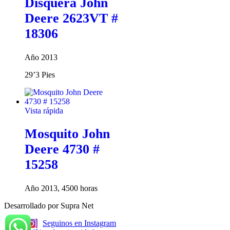
Disquera John
Deere 2623VT #
18306
Año 2013
29’3 Pies
Vista rápida
Mosquito John
Deere 4730 #
15258
Año 2013, 4500 horas
Desarrollado por Supra Net
Seguinos en Instagram