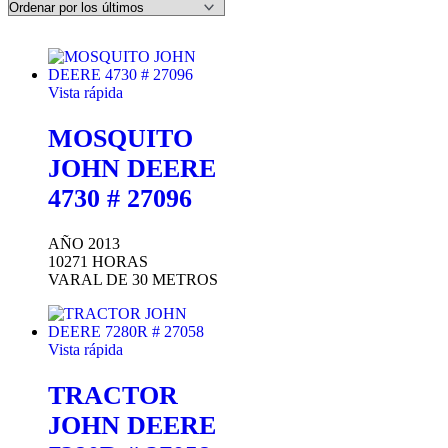
los
últimos
Vista rápida
MOSQUITO
JOHN DEERE
4730 # 27096
AÑO 2013
10271 HORAS
VARAL DE 30 METROS
Vista rápida
TRACTOR
JOHN DEERE