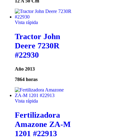
12 A 50 Cm
Vista rápida
Tractor John
Deere 7230R
#22930
Año 2013
7864 horas
Vista rápida
Fertilizadora
Amazone ZA-M
1201 #22913