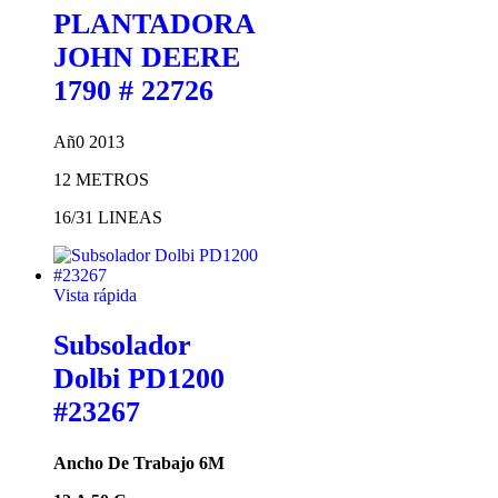
PLANTADORA
JOHN DEERE
1790 # 22726
Añ0 2013
12 METROS
16/31 LINEAS
Vista rápida
Subsolador
Dolbi PD1200
#23267
Ancho De Trabajo 6M