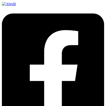
Ir
al
contenido