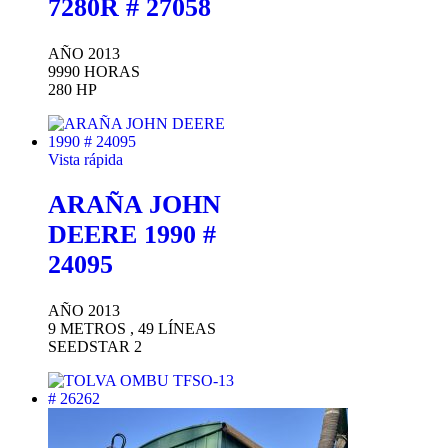
7280R # 27058
AÑO 2013
9990 HORAS
280 HP
Vista rápida
ARAÑA JOHN
DEERE 1990 #
24095
AÑO 2013
9 METROS , 49 LÍNEAS
SEEDSTAR 2