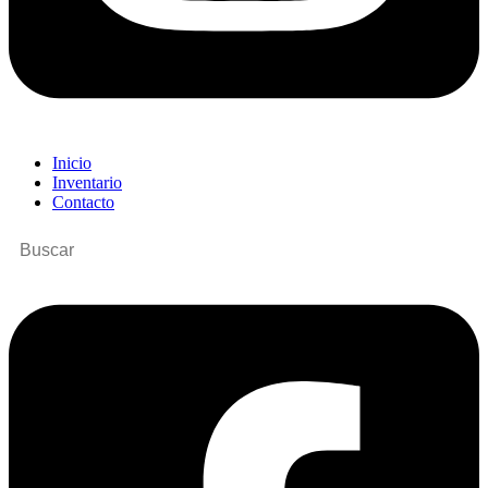
Inicio
Inventario
Contacto
Buscar
por: