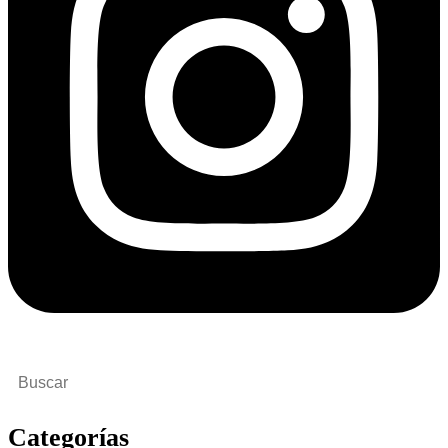
Buscar
por:
Categorías