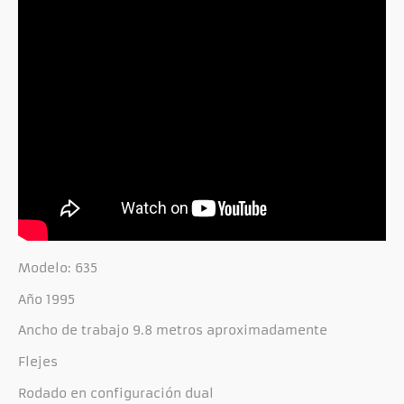
Modelo: 635
Año 1995
Ancho de trabajo 9.8 metros aproximadamente
Flejes
Rodado en configuración dual