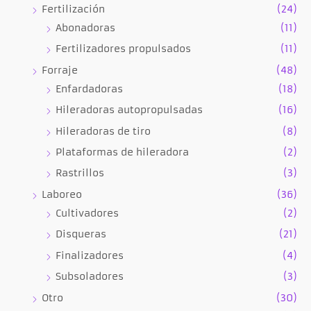
Fertilización
(24)
Abonadoras
(11)
Fertilizadores propulsados
(11)
Forraje
(48)
Enfardadoras
(18)
Hileradoras autopropulsadas
(16)
Hileradoras de tiro
(8)
Plataformas de hileradora
(2)
Rastrillos
(3)
Laboreo
(36)
Cultivadores
(2)
Disqueras
(21)
Finalizadores
(4)
Subsoladores
(3)
Otro
(30)