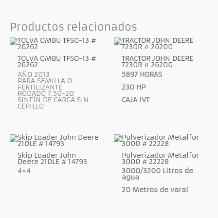
Productos relacionados
TOLVA OMBU TFSO-13 #
TRACTOR JOHN DEERE
26262
7230R # 26200
AÑO 2013
5897 HORAS
PARA SEMILLA O
FERTILIZANTE
230 HP
RODADO 7.50-20
SINFÍN DE CARGA SIN
CAJA IVT
CEPILLO
Skip Loader John
Pulverizador Metalfor
Deere 210LE # 14793
3000 # 22228
4×4
3000/3200 Litros de
agua
20 Metros de varal