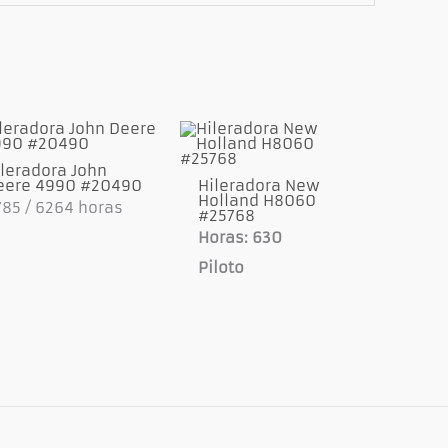
leradora John
eere 4990 #20490
Hileradora New
Holland H8060
85 / 6264 horas
#25768
Horas: 630
Piloto