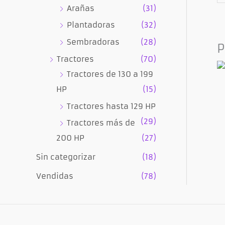
Arañas
(31)
Plantadoras
(32)
Sembradoras
(28)
P
Tractores
(70)
Tractores de 130 a 199
HP
(15)
Tractores hasta 129 HP
(29)
Tractores más de
200 HP
(27)
Sin categorizar
(18)
Vendidas
(78)