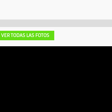
escripción
Información adicional
VER TODAS LAS FOTOS