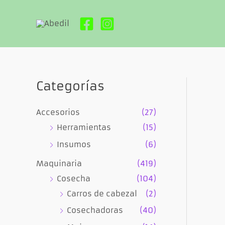
Ir
al
contenido
Categorías
Accesorios
(27)
Herramientas
(15)
Insumos
(6)
Maquinaria
(419)
Cosecha
(104)
Carros de cabezal
(2)
Cosechadoras
(40)