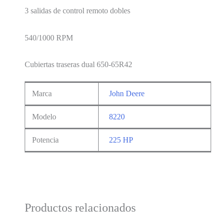
3 salidas de control remoto dobles
540/1000 RPM
Cubiertas traseras dual 650-65R42
Marca
John Deere
Modelo
8220
Potencia
225 HP
Productos relacionados