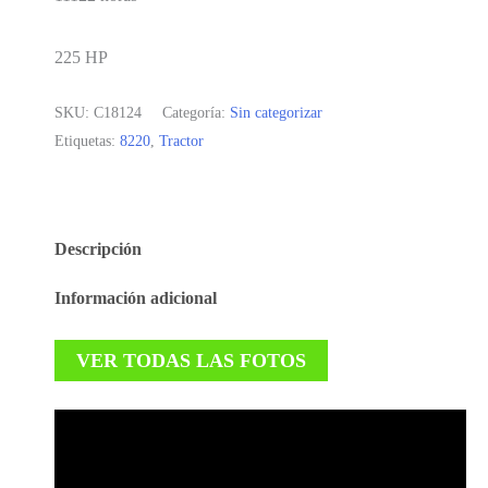
225 HP
SKU:
C18124
Categoría:
Sin categorizar
Etiquetas:
8220
,
Tractor
Descripción
Información adicional
VER TODAS LAS FOTOS