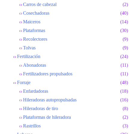
Carros de cabezal
(2)
Cosechadoras
(40)
Maiceros
(14)
Plataformas
(30)
Recolectores
(9)
Tolvas
(9)
Fertilización
(24)
Abonadoras
(11)
Fertilizadores propulsados
(11)
Forraje
(48)
Enfardadoras
(18)
Hileradoras autopropulsadas
(16)
Hileradoras de tiro
(8)
Plataformas de hileradora
(2)
Rastrillos
(3)