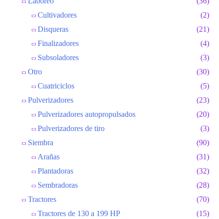
Laboreo
(36)
Cultivadores
(2)
Disqueras
(21)
Finalizadores
(4)
Subsoladores
(3)
Otro
(30)
Cuatriciclos
(5)
Pulverizadores
(23)
Pulverizadores autopropulsados
(20)
Pulverizadores de tiro
(3)
Siembra
(90)
Arañas
(31)
Plantadoras
(32)
Sembradoras
(28)
Tractores
(70)
Tractores de 130 a 199 HP
(15)