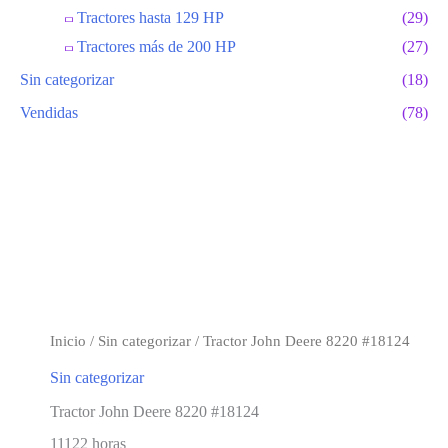
Tractores hasta 129 HP
(29)
Tractores más de 200 HP
(27)
Sin categorizar
(18)
Vendidas
(78)
Previous
Next
Inicio
/
Sin categorizar
/ Tractor John Deere 8220 #18124
Sin categorizar
Tractor John Deere 8220 #18124
11122 horas