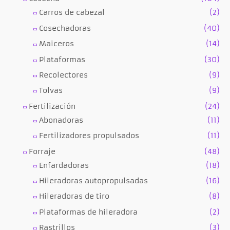
Carros de cabezal
(2)
Cosechadoras
(40)
Maiceros
(14)
Plataformas
(30)
Recolectores
(9)
Tolvas
(9)
Fertilización
(24)
Abonadoras
(11)
Fertilizadores propulsados
(11)
Forraje
(48)
Enfardadoras
(18)
Hileradoras autopropulsadas
(16)
Hileradoras de tiro
(8)
Plataformas de hileradora
(2)
Rastrillos
(3)