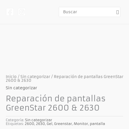
Ir
al
contenido
Buscar
por:
Inicio
/
Sin categorizar
/ Reparación de pantallas GreenStar
2600 & 2630
Sin categorizar
Reparación de pantallas
GreenStar 2600 & 2630
Categoría:
Sin categorizar
Etiquetas:
2600
,
2630
,
Gel
,
Greenstar
,
Monitor
,
pantalla