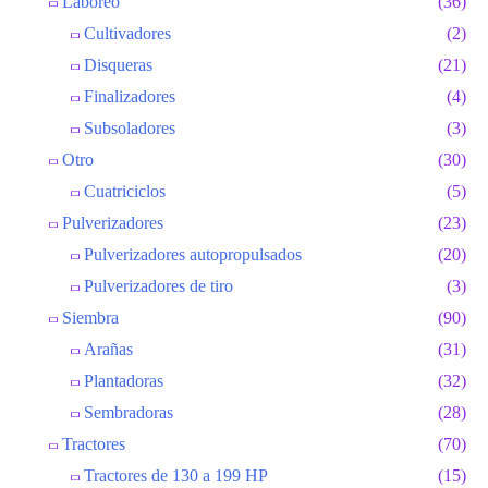
Laboreo
(36)
Cultivadores
(2)
Disqueras
(21)
Finalizadores
(4)
Subsoladores
(3)
Otro
(30)
Cuatriciclos
(5)
Pulverizadores
(23)
Pulverizadores autopropulsados
(20)
Pulverizadores de tiro
(3)
Siembra
(90)
Arañas
(31)
Plantadoras
(32)
Sembradoras
(28)
Tractores
(70)
Tractores de 130 a 199 HP
(15)