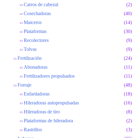
Carros de cabezal
(2)
Cosechadoras
(40)
Maiceros
(14)
Plataformas
(30)
Recolectores
(9)
Tolvas
(9)
Fertilización
(24)
Abonadoras
(11)
Fertilizadores propulsados
(11)
Forraje
(48)
Enfardadoras
(18)
Hileradoras autopropulsadas
(16)
Hileradoras de tiro
(8)
Plataformas de hileradora
(2)
Rastrillos
(3)