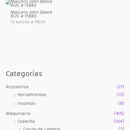
Maicero John Deere
612C # 15883
12 surcos a 76cm
Categorías
Accesorios
(27)
Herramientas
(15)
Insumos
(6)
Maquinaria
(419)
Cosecha
(104)
Carros de cabezal
(2)