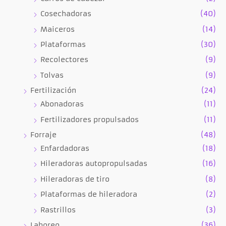
Cosechadoras
(40)
Maiceros
(14)
Plataformas
(30)
Recolectores
(9)
Tolvas
(9)
Fertilización
(24)
Abonadoras
(11)
Fertilizadores propulsados
(11)
Forraje
(48)
Enfardadoras
(18)
Hileradoras autopropulsadas
(16)
Hileradoras de tiro
(8)
Plataformas de hileradora
(2)
Rastrillos
(3)
Laboreo
(36)