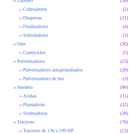
Laboreo
(36)
Cultivadores
(2)
Disqueras
(21)
Finalizadores
(4)
Subsoladores
(3)
Otro
(30)
Cuatriciclos
(5)
Pulverizadores
(23)
Pulverizadores autopropulsados
(20)
Pulverizadores de tiro
(3)
Siembra
(90)
Arañas
(31)
Plantadoras
(32)
Sembradoras
(28)
Tractores
(70)
Tractores de 130 a 199 HP
(15)