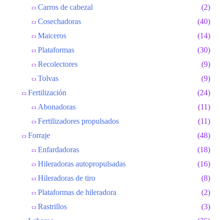
Carros de cabezal
(2)
Cosechadoras
(40)
Maiceros
(14)
Plataformas
(30)
Recolectores
(9)
Tolvas
(9)
Fertilización
(24)
Abonadoras
(11)
Fertilizadores propulsados
(11)
Forraje
(48)
Enfardadoras
(18)
Hileradoras autopropulsadas
(16)
Hileradoras de tiro
(8)
Plataformas de hileradora
(2)
Rastrillos
(3)