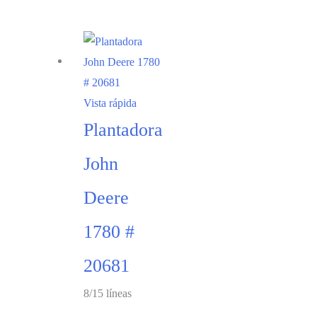
Vista rápida
Plantadora
John
Deere
1780 #
20681
8/15 líneas