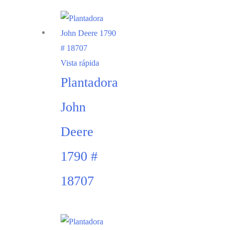
Vista rápida
Plantadora
John
Deere
1790 #
18707