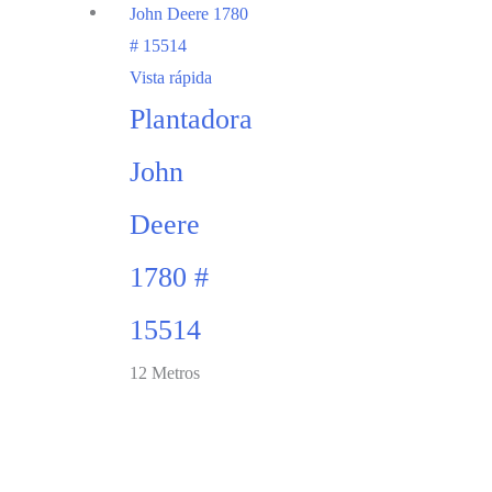
Vista rápida
Plantadora
John
Deere
1780 #
15514
12 Metros