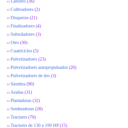
Laboreo
(36)
Cultivadores
(2)
Disqueras
(21)
Finalizadores
(4)
Subsoladores
(3)
Otro
(30)
Cuatriciclos
(5)
Pulverizadores
(23)
Pulverizadores autopropulsados
(20)
Pulverizadores de tiro
(3)
Siembra
(90)
Arañas
(31)
Plantadoras
(32)
Sembradoras
(28)
Tractores
(70)
Tractores de 130 a 199 HP
(15)