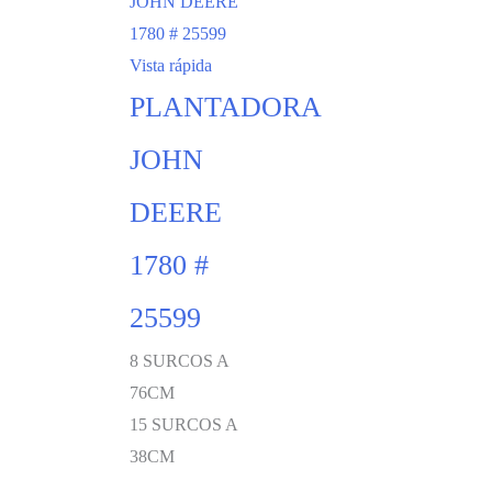
Vista rápida
PLANTADORA
JOHN
DEERE
1780 #
25599
8 SURCOS A
76CM
15 SURCOS A
38CM