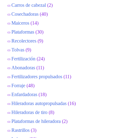
Carros de cabezal
(2)
Cosechadoras
(40)
Maiceros
(14)
Plataformas
(30)
Recolectores
(9)
Tolvas
(9)
Fertilización
(24)
Abonadoras
(11)
Fertilizadores propulsados
(11)
Forraje
(48)
Enfardadoras
(18)
Hileradoras autopropulsadas
(16)
Hileradoras de tiro
(8)
Plataformas de hileradora
(2)
Rastrillos
(3)