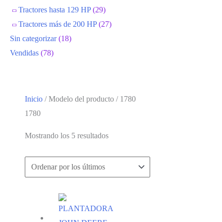
Tractores hasta 129 HP
(29)
Tractores más de 200 HP
(27)
Sin categorizar
(18)
Vendidas
(78)
Inicio
/ Modelo del producto / 1780
1780
Ordenado
Mostrando los 5 resultados
por
los
últimos