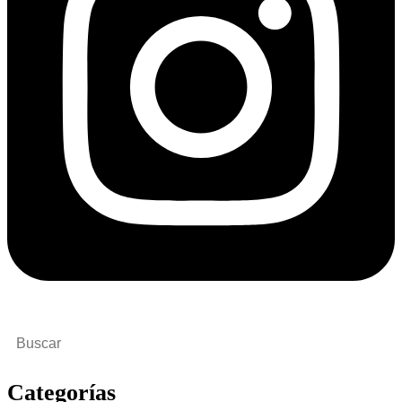
Buscar
por:
Categorías