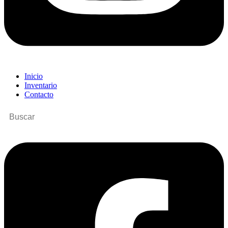
Inicio
Inventario
Contacto
Buscar
por: