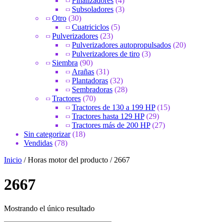
Finalizadores
(4)
Subsoladores
(3)
Otro
(30)
Cuatriciclos
(5)
Pulverizadores
(23)
Pulverizadores autopropulsados
(20)
Pulverizadores de tiro
(3)
Siembra
(90)
Arañas
(31)
Plantadoras
(32)
Sembradoras
(28)
Tractores
(70)
Tractores de 130 a 199 HP
(15)
Tractores hasta 129 HP
(29)
Tractores más de 200 HP
(27)
Sin categorizar
(18)
Vendidas
(78)
Inicio
/ Horas motor del producto / 2667
2667
Mostrando el único resultado