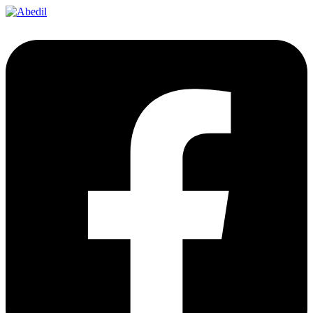
Ir
al
contenido