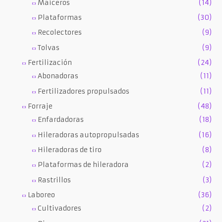
Maiceros
(14)
Plataformas
(30)
Recolectores
(9)
Tolvas
(9)
Fertilización
(24)
Abonadoras
(11)
Fertilizadores propulsados
(11)
Forraje
(48)
Enfardadoras
(18)
Hileradoras autopropulsadas
(16)
Hileradoras de tiro
(8)
Plataformas de hileradora
(2)
Rastrillos
(3)
Laboreo
(36)
Cultivadores
(2)