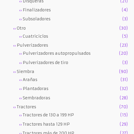
Disqueras
(21)
Finalizadores
(4)
Subsoladores
(3)
Otro
(30)
Cuatriciclos
(5)
Pulverizadores
(23)
Pulverizadores autopropulsados
(20)
Pulverizadores de tiro
(3)
Siembra
(90)
Arañas
(31)
Plantadoras
(32)
Sembradoras
(28)
Tractores
(70)
Tractores de 130 a 199 HP
(15)
Tractores hasta 129 HP
(29)
Tractores más de 200 HP
(27)