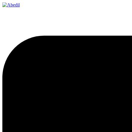
Ir
al
contenido