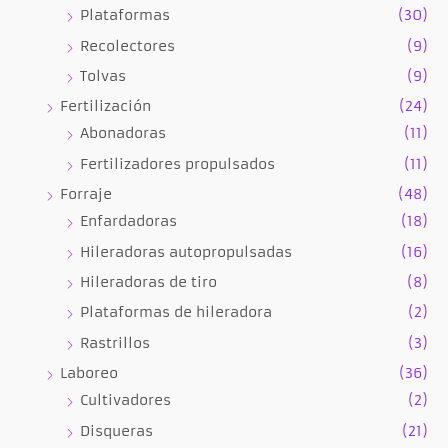
Plataformas
(30)
Recolectores
(9)
Tolvas
(9)
Fertilización
(24)
Abonadoras
(11)
Fertilizadores propulsados
(11)
Forraje
(48)
Enfardadoras
(18)
Hileradoras autopropulsadas
(16)
Hileradoras de tiro
(8)
Plataformas de hileradora
(2)
Rastrillos
(3)
Laboreo
(36)
Cultivadores
(2)
Disqueras
(21)