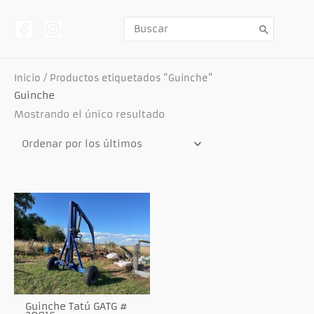
Ir
al
contenido
Buscar
por:
Inicio
/ Productos etiquetados “Guinche”
Guinche
Mostrando el único resultado
Guinche Tatú GATG #