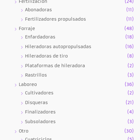
Fertilización
(24)
Abonadoras
(11)
Fertilizadores propulsados
(11)
Forraje
(48)
Enfardadoras
(18)
Hileradoras autopropulsadas
(16)
Hileradoras de tiro
(8)
Plataformas de hileradora
(2)
Rastrillos
(3)
Laboreo
(36)
Cultivadores
(2)
Disqueras
(21)
Finalizadores
(4)
Subsoladores
(3)
Otro
(30)
Cuatriciclos
(5)