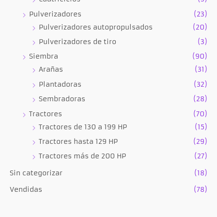
Pulverizadores
(23)
Pulverizadores autopropulsados
(20)
Pulverizadores de tiro
(3)
Siembra
(90)
Arañas
(31)
Plantadoras
(32)
Sembradoras
(28)
Tractores
(70)
Tractores de 130 a 199 HP
(15)
Tractores hasta 129 HP
(29)
Tractores más de 200 HP
(27)
Sin categorizar
(18)
Vendidas
(78)