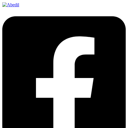
Ir
al
contenido