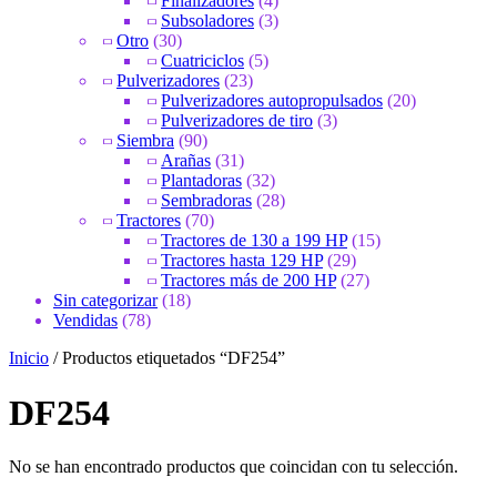
Finalizadores
(4)
Subsoladores
(3)
Otro
(30)
Cuatriciclos
(5)
Pulverizadores
(23)
Pulverizadores autopropulsados
(20)
Pulverizadores de tiro
(3)
Siembra
(90)
Arañas
(31)
Plantadoras
(32)
Sembradoras
(28)
Tractores
(70)
Tractores de 130 a 199 HP
(15)
Tractores hasta 129 HP
(29)
Tractores más de 200 HP
(27)
Sin categorizar
(18)
Vendidas
(78)
Inicio
/ Productos etiquetados “DF254”
DF254
No se han encontrado productos que coincidan con tu selección.