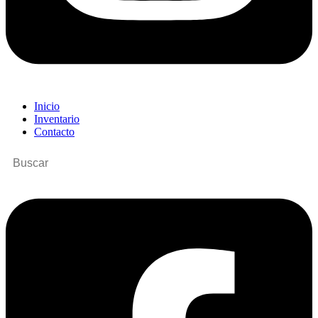
Inicio
Inventario
Contacto
Buscar
por: