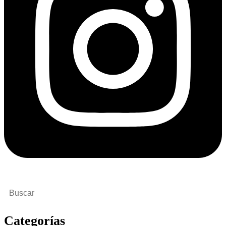
Buscar
por:
Categorías