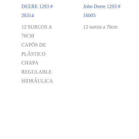
DEERE 1293 #
John Deere 1293 #
26314
16005
12 SURCOS A
12 surcos a 76cm
76CM
CAPÓS DE
PLÁSTICO
CHAPA
REGULABLE
HIDRÁULICA