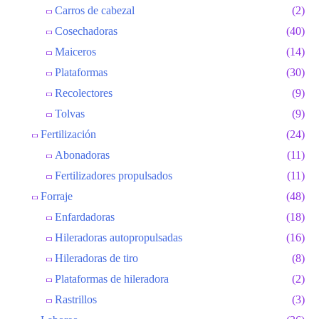
Carros de cabezal
(2)
Cosechadoras
(40)
Maiceros
(14)
Plataformas
(30)
Recolectores
(9)
Tolvas
(9)
Fertilización
(24)
Abonadoras
(11)
Fertilizadores propulsados
(11)
Forraje
(48)
Enfardadoras
(18)
Hileradoras autopropulsadas
(16)
Hileradoras de tiro
(8)
Plataformas de hileradora
(2)
Rastrillos
(3)