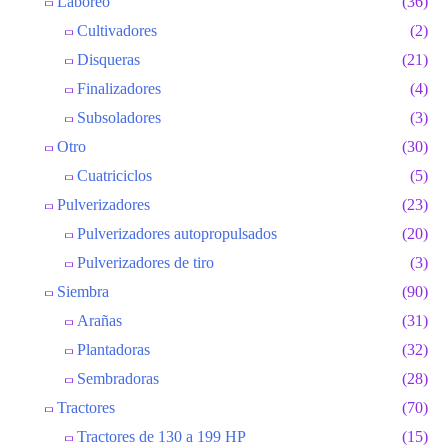
Laboreo
(36)
Cultivadores
(2)
Disqueras
(21)
Finalizadores
(4)
Subsoladores
(3)
Otro
(30)
Cuatriciclos
(5)
Pulverizadores
(23)
Pulverizadores autopropulsados
(20)
Pulverizadores de tiro
(3)
Siembra
(90)
Arañas
(31)
Plantadoras
(32)
Sembradoras
(28)
Tractores
(70)
Tractores de 130 a 199 HP
(15)