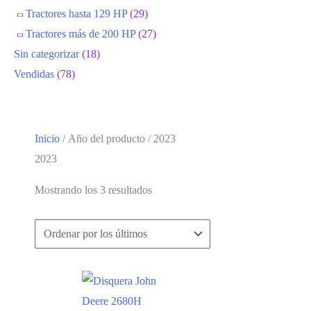
Tractores hasta 129 HP
(29)
Tractores más de 200 HP
(27)
Sin categorizar
(18)
Vendidas
(78)
Inicio
/ Año del producto / 2023
2023
Ordenado
Mostrando los 3 resultados
por
los
últimos