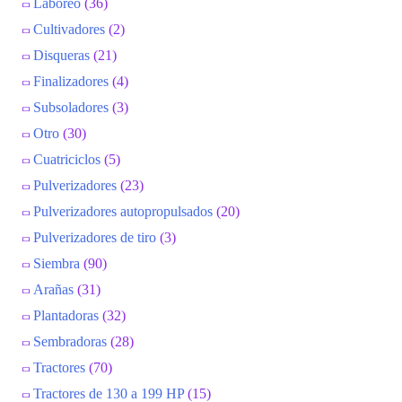
Laboreo
(36)
Cultivadores
(2)
Disqueras
(21)
Finalizadores
(4)
Subsoladores
(3)
Otro
(30)
Cuatriciclos
(5)
Pulverizadores
(23)
Pulverizadores autopropulsados
(20)
Pulverizadores de tiro
(3)
Siembra
(90)
Arañas
(31)
Plantadoras
(32)
Sembradoras
(28)
Tractores
(70)
Tractores de 130 a 199 HP
(15)