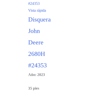
Vista rápida
Disquera
John
Deere
2680H
#24353
Año: 2023
35 pies