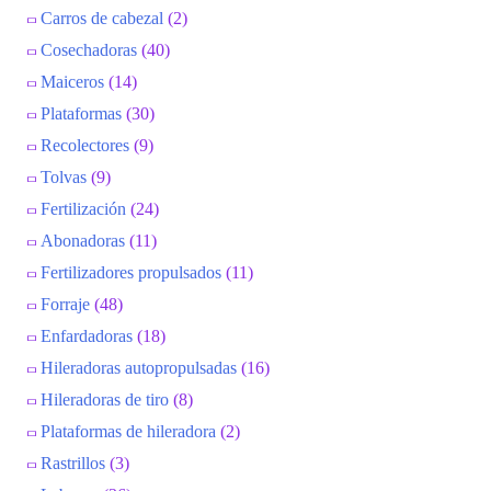
Carros de cabezal
(2)
Cosechadoras
(40)
Maiceros
(14)
Plataformas
(30)
Recolectores
(9)
Tolvas
(9)
Fertilización
(24)
Abonadoras
(11)
Fertilizadores propulsados
(11)
Forraje
(48)
Enfardadoras
(18)
Hileradoras autopropulsadas
(16)
Hileradoras de tiro
(8)
Plataformas de hileradora
(2)
Rastrillos
(3)