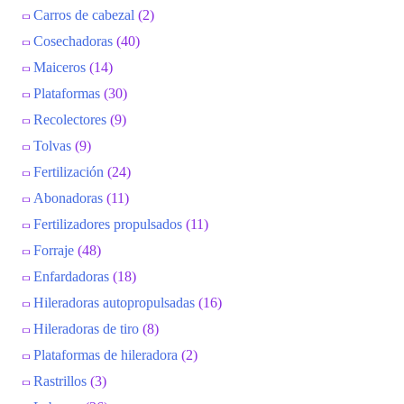
Carros de cabezal
(2)
Cosechadoras
(40)
Maiceros
(14)
Plataformas
(30)
Recolectores
(9)
Tolvas
(9)
Fertilización
(24)
Abonadoras
(11)
Fertilizadores propulsados
(11)
Forraje
(48)
Enfardadoras
(18)
Hileradoras autopropulsadas
(16)
Hileradoras de tiro
(8)
Plataformas de hileradora
(2)
Rastrillos
(3)