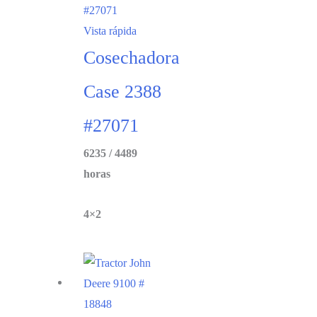
Vista rápida
Cosechadora
Case 2388
#27071
6235 / 4489
horas
4×2