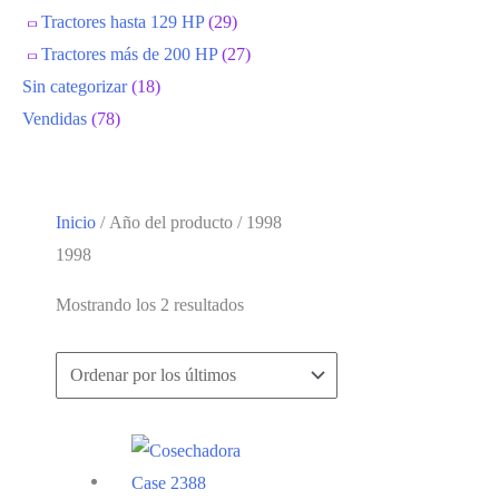
Tractores hasta 129 HP
(29)
Tractores más de 200 HP
(27)
Sin categorizar
(18)
Vendidas
(78)
Inicio
/ Año del producto / 1998
1998
Ordenado
Mostrando los 2 resultados
por
los
últimos